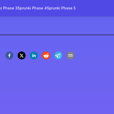
ki Phase 3
Sprunki Phase 4
Sprunki Phase 5
ked 2.0
arang