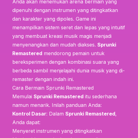
Anda akan menemukan arena bermain yang
dipenuhi dengan instrumen yang ditingkatkan
dan karakter yang dipoles. Game ini
menampilkan sistem seret dan lepas yang intuitif
yang membuat kreasi musik magis menjadi
menyenangkan dan mudah diakses.
Sprunki
Remastered
mendorong pemain untuk
bereksperimen dengan kombinasi suara yang
berbeda sambil menjelajahi dunia musik yang di-
remaster dengan indah ini.
Cara Bermain Sprunki Remastered
Memulai
Sprunki Remastered
itu sederhana
namun menarik. Inilah panduan Anda:
Kontrol Dasar
: Dalam
Sprunki Remastered
,
Anda dapat:
Menyeret instrumen yang ditingkatkan