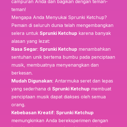
campuran Anda dan bagikan dengan teman-
teman!
Mengapa Anda Menyukai Sprunki Ketchup?
Pemain di seluruh dunia telah mengembangkan
selera untuk
Sprunki Ketchup
karena banyak
alasan yang lezat:
Rasa Segar
:
Sprunki Ketchup
menambahkan
sentuhan unik bertema bumbu pada penciptaan
musik, membuatnya menyenangkan dan
berkesan.
Mudah Digunakan
: Antarmuka seret dan lepas
yang sederhana di
Sprunki Ketchup
membuat
penciptaan musik dapat diakses oleh semua
orang.
Kebebasan Kreatif
:
Sprunki Ketchup
memungkinkan Anda bereksperimen dengan