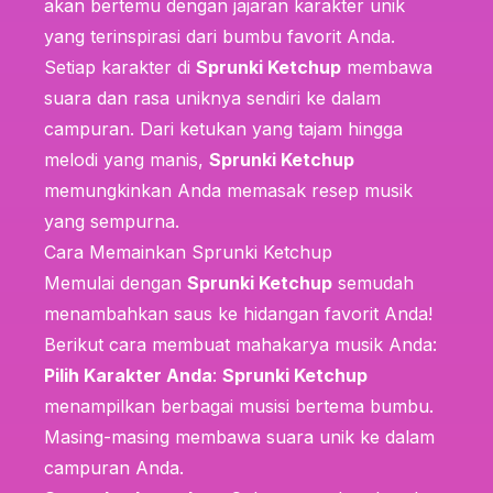
akan bertemu dengan jajaran karakter unik
yang terinspirasi dari bumbu favorit Anda.
Setiap karakter di
Sprunki Ketchup
membawa
suara dan rasa uniknya sendiri ke dalam
campuran. Dari ketukan yang tajam hingga
melodi yang manis,
Sprunki Ketchup
memungkinkan Anda memasak resep musik
yang sempurna.
Cara Memainkan Sprunki Ketchup
Memulai dengan
Sprunki Ketchup
semudah
menambahkan saus ke hidangan favorit Anda!
Berikut cara membuat mahakarya musik Anda:
Pilih Karakter Anda
:
Sprunki Ketchup
menampilkan berbagai musisi bertema bumbu.
Masing-masing membawa suara unik ke dalam
campuran Anda.