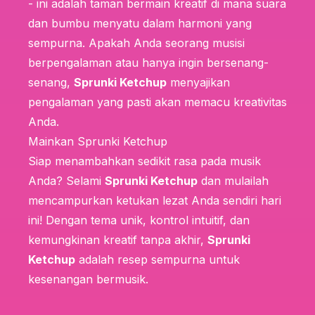
- ini adalah taman bermain kreatif di mana suara
dan bumbu menyatu dalam harmoni yang
sempurna. Apakah Anda seorang musisi
berpengalaman atau hanya ingin bersenang-
senang,
Sprunki Ketchup
menyajikan
pengalaman yang pasti akan memacu kreativitas
Anda.
Mainkan Sprunki Ketchup
Siap menambahkan sedikit rasa pada musik
Anda? Selami
Sprunki Ketchup
dan mulailah
mencampurkan ketukan lezat Anda sendiri hari
ini! Dengan tema unik, kontrol intuitif, dan
kemungkinan kreatif tanpa akhir,
Sprunki
Ketchup
adalah resep sempurna untuk
kesenangan bermusik.