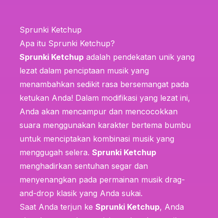
Sprunki Ketchup
Apa itu Sprunki Ketchup?
Sprunki Ketchup
adalah pendekatan unik yang
lezat dalam penciptaan musik yang
menambahkan sedikit rasa bersemangat pada
ketukan Anda! Dalam modifikasi yang lezat ini,
Anda akan mencampur dan mencocokkan
suara menggunakan karakter bertema bumbu
untuk menciptakan kombinasi musik yang
menggugah selera.
Sprunki Ketchup
menghadirkan sentuhan segar dan
menyenangkan pada permainan musik drag-
and-drop klasik yang Anda sukai.
Saat Anda terjun ke
Sprunki Ketchup
, Anda