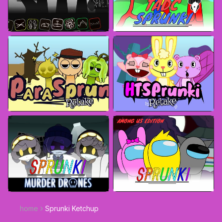
home
Sprunki Ketchup