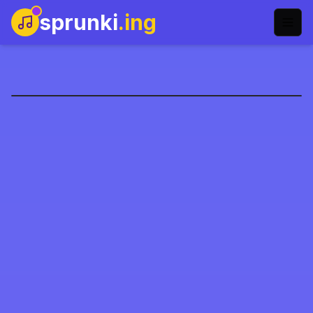
sprunki
.ing
Sprunki: Mr. Tree Family
Main Sekarang