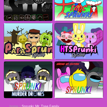
home
Sprunki: Mr. Tree Family