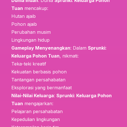
Dunia Indah
: Dunia
Sprunki: Keluarga Pohon
Tuan
mencakup:
Hutan ajaib
Pohon ajaib
Perubahan musim
Lingkungan hidup
Gameplay Menyenangkan
: Dalam
Sprunki:
Keluarga Pohon Tuan
, nikmati:
Teka-teki kreatif
Kekuatan berbasis pohon
Tantangan persahabatan
Eksplorasi yang bermanfaat
Nilai-Nilai Keluarga
:
Sprunki: Keluarga Pohon
Tuan
mengajarkan:
Pelajaran persahabatan
Kepedulian lingkungan