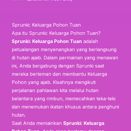
Sprunki: Keluarga Pohon Tuan
Apa itu Sprunki: Keluarga Pohon Tuan?
Sprunki: Keluarga Pohon Tuan
adalah
petualangan menyenangkan yang berlangsung
di hutan ajaib. Dalam permainan yang menawan
ini, Anda bergabung dengan Sprunki saat
mereka berteman dan membantu Keluarga
Pohon yang ajaib. Kisahnya mengikuti
perjalanan pahlawan kita melalui hutan
belantara yang rimbun, memecahkan teka-teki
dan menemukan ikatan khusus antara penghuni
hutan.
Saat Anda memainkan
Sprunki: Keluarga