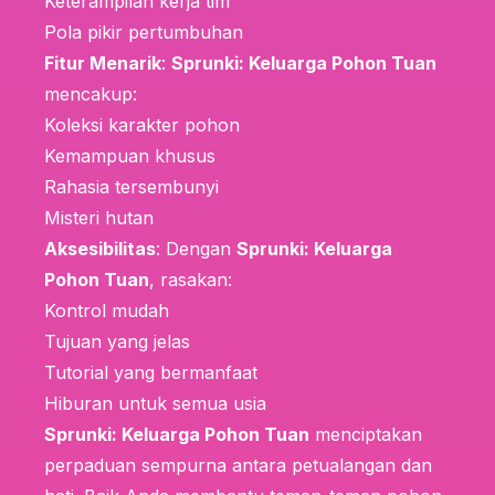
Keterampilan kerja tim
Pola pikir pertumbuhan
Fitur Menarik
:
Sprunki: Keluarga Pohon Tuan
mencakup:
Koleksi karakter pohon
Kemampuan khusus
Rahasia tersembunyi
Misteri hutan
Aksesibilitas
: Dengan
Sprunki: Keluarga
Pohon Tuan
, rasakan:
Kontrol mudah
Tujuan yang jelas
Tutorial yang bermanfaat
Hiburan untuk semua usia
Sprunki: Keluarga Pohon Tuan
menciptakan
perpaduan sempurna antara petualangan dan