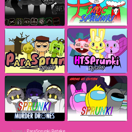
home
ParaSprunki Retake