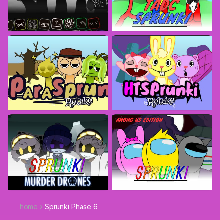
home
Sprunki Phase 6