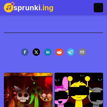
sprunki
.ing
Sprunki Phase 6
Main Sekarang