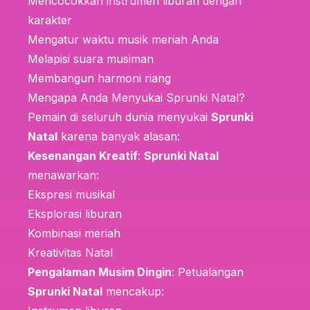
Mencocokkan instrumen liburan dengan
karakter
Mengatur waktu musik meriah Anda
Melapisi suara musiman
Membangun harmoni riang
Mengapa Anda Menyukai Sprunki Natal?
Pemain di seluruh dunia menyukai
Sprunki
Natal
karena banyak alasan:
Kesenangan Kreatif
:
Sprunki Natal
menawarkan:
Ekspresi musikal
Eksplorasi liburan
Kombinasi meriah
Kreativitas Natal
Pengalaman Musim Dingin
: Petualangan
Sprunki Natal
mencakup: