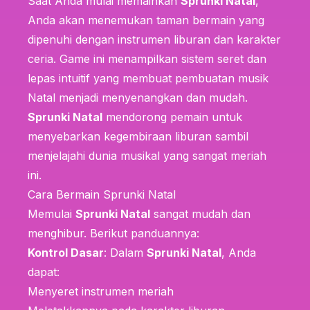
Saat Anda mulai memainkan
Sprunki Natal
,
Anda akan menemukan taman bermain yang
dipenuhi dengan instrumen liburan dan karakter
ceria. Game ini menampilkan sistem seret dan
lepas intuitif yang membuat pembuatan musik
Natal menjadi menyenangkan dan mudah.
Sprunki Natal
mendorong pemain untuk
menyebarkan kegembiraan liburan sambil
menjelajahi dunia musikal yang sangat meriah
ini.
Cara Bermain Sprunki Natal
Memulai
Sprunki Natal
sangat mudah dan
menghibur. Berikut panduannya:
Kontrol Dasar
: Dalam
Sprunki Natal
, Anda
dapat:
Menyeret instrumen meriah