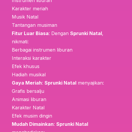
Instrumen liburan
Karakter meriah
Musik Natal
Tantangan musiman
Fitur Luar Biasa
: Dengan
Sprunki Natal
,
nikmati:
Berbagai instrumen liburan
Interaksi karakter
Efek khusus
Hadiah musikal
Gaya Meriah
:
Sprunki Natal
menyajikan:
Grafis bersalju
Animasi liburan
Karakter Natal
Efek musim dingin
Mudah Dimainkan
:
Sprunki Natal