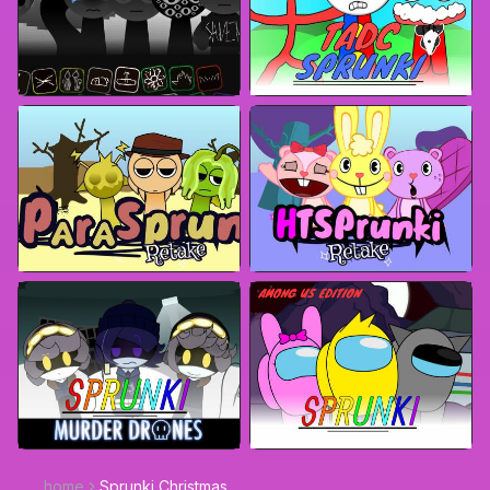
home
Sprunki Christmas