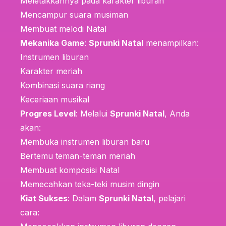
Meletakkannya pada karakter liburan
Mencampur suara musiman
Membuat melodi Natal
Mekanika Game
:
Sprunki Natal
menampilkan:
Instrumen liburan
Karakter meriah
Kombinasi suara riang
Keceriaan musikal
Progres Level
: Melalui
Sprunki Natal
, Anda
akan:
Membuka instrumen liburan baru
Bertemu teman-teman meriah
Membuat komposisi Natal
Memecahkan teka-teki musim dingin
Kiat Sukses
: Dalam
Sprunki Natal
, pelajari
cara: