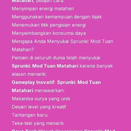
Matahari
, pelajari cara:
Menyimpan energi matahari
Menggunakan kemampuan dengan bijak
Menemukan titik pengisian energi
Menyeimbangkan konsumsi daya
Mengapa Anda Menyukai Sprunki: Mod Tuan
Matahari?
Pemain di seluruh dunia telah menyukai
Sprunki: Mod Tuan Matahari
karena banyak
alasan menarik:
Gameplay Inovatif
:
Sprunki: Mod Tuan
Matahari
menawarkan:
Mekanika surya yang unik
Desain level yang kreatif
Tantangan baru
Teka-teki yang menarik