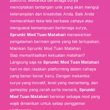
platform. Mekanika bertenaga surya
menciptakan tantangan unik yang akan menguji
keterampilan dan kreativitas Anda. Baik Anda
memecahkan teka-teki berbasis cahaya atau
menguasai kemampuan bertenaga surya,
Sprunki: Mod Tuan Matahari
menawarkan
pengalaman bermain game yang tak terlupakan.
Mainkan Sprunki: Mod Tuan Matahari
Siap memanfaatkan kekuatan matahari?
Langsung saja ke
Sprunki: Mod Tuan Matahari
hari ini dan rasakan platforming dalam cahaya
yang benar-benar baru. Dengan mekanika
surya yang inovatif, level yang menantang, dan
gameplay yang cerah serta menarik,
Sprunki:
Mod Tuan Matahari
bersinar sebagai mod yang
wajib dimainkan untuk setiap penggemar