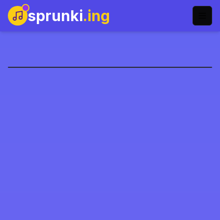
sprunki
.ing
Sprunki: Mr. Sun Mod
Main Sekarang