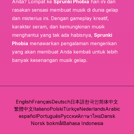
Anda? Lompat ke
Sprunki Phobia
hari ini dan
rasakan sensasi membuat musik di dunia gelap
dan misterius ini. Dengan gameplay kreatif,
karakter seram, dan kemungkinan musik
menghantui yang tak ada habisnya,
Sprunki
Phobia
menawarkan pengalaman mengerikan
yang akan membuat Anda kembali untuk lebih
banyak kesenangan musik gelap.
English
Français
Deutsch
日本語
한국인
简体中文
繁體中文
Italiano
Polski
Türkçe
Nederlands
Arabic
español
Português
Русский
ภาษาไทย
Dansk
Norsk bokmål
Bahasa Indonesia