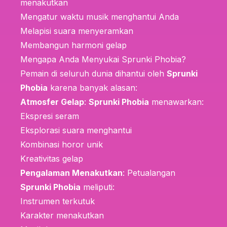
menakutkan
Mengatur waktu musik menghantui Anda
Melapisi suara menyeramkan
Membangun harmoni gelap
Mengapa Anda Menyukai Sprunki Phobia?
Pemain di seluruh dunia dihantui oleh
Sprunki
Phobia
karena banyak alasan:
Atmosfer Gelap
:
Sprunki Phobia
menawarkan:
Ekspresi seram
Eksplorasi suara menghantui
Kombinasi horor unik
Kreativitas gelap
Pengalaman Menakutkan
: Petualangan
Sprunki Phobia
meliputi:
Instrumen terkutuk
Karakter menakutkan