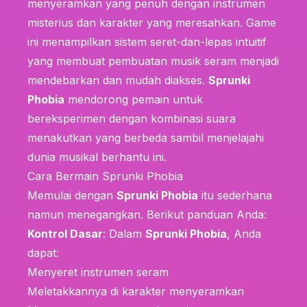
menyeramkan yang penuh dengan instrumen
misterius dan karakter yang meresahkan. Game
ini menampilkan sistem seret-dan-lepas intuitif
yang membuat pembuatan musik seram menjadi
mendebarkan dan mudah diakses.
Sprunki
Phobia
mendorong pemain untuk
bereksperimen dengan kombinasi suara
menakutkan yang berbeda sambil menjelajahi
dunia musikal berhantu ini.
Cara Bermain Sprunki Phobia
Memulai dengan
Sprunki Phobia
itu sederhana
namun menegangkan. Berikut panduan Anda:
Kontrol Dasar
: Dalam
Sprunki Phobia
, Anda
dapat:
Menyeret instrumen seram
Meletakkannya di karakter menyeramkan