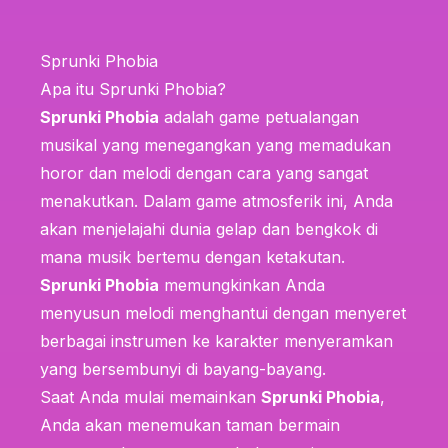
Sprunki Phobia
Apa itu Sprunki Phobia?
Sprunki Phobia
adalah game petualangan
musikal yang menegangkan yang memadukan
horor dan melodi dengan cara yang sangat
menakutkan. Dalam game atmosferik ini, Anda
akan menjelajahi dunia gelap dan bengkok di
mana musik bertemu dengan ketakutan.
Sprunki Phobia
memungkinkan Anda
menyusun melodi menghantui dengan menyeret
berbagai instrumen ke karakter menyeramkan
yang bersembunyi di bayang-bayang.
Saat Anda mulai memainkan
Sprunki Phobia
,
Anda akan menemukan taman bermain