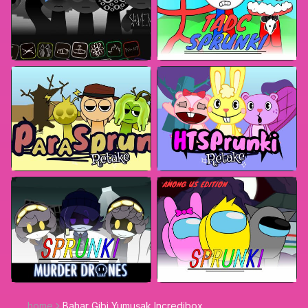
home
Bahar Gibi Yumuşak Incredibox