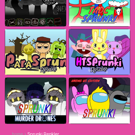
home
Sprunki Renkler