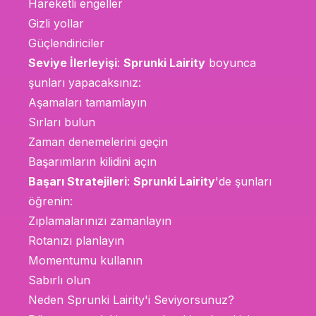
Hareketli engeller
Gizli yollar
Güçlendiriciler
Seviye İlerleyişi
:
Sprunki Lairity
boyunca
şunları yapacaksınız:
Aşamaları tamamlayın
Sırları bulun
Zaman denemelerini geçin
Başarımların kilidini açın
Başarı Stratejileri
:
Sprunki Lairity
'de şunları
öğrenin:
Zıplamalarınızı zamanlayın
Rotanızı planlayın
Momentumu kullanın
Sabırlı olun
Neden Sprunki Lairity'i Seviyorsunuz?