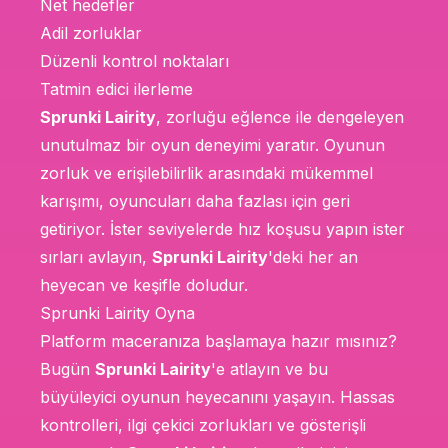
Net hedefler
Adil zorluklar
Düzenli kontrol noktaları
Tatmin edici ilerleme
Sprunki Lairity
, zorluğu eğlence ile dengeleyen
unutulmaz bir oyun deneyimi yaratır. Oyunun
zorluk ve erişilebilirlik arasındaki mükemmel
karışımı, oyuncuları daha fazlası için geri
getiriyor. İster seviyelerde hız koşusu yapın ister
sırları avlayın,
Sprunki Lairity
'deki her an
heyecan ve keşifle doludur.
Sprunki Lairity Oyna
Platform maceranıza başlamaya hazır mısınız?
Bugün
Sprunki Lairity
'e atlayın ve bu
büyüleyici oyunun heyecanını yaşayın. Hassas
kontrolleri, ilgi çekici zorlukları ve gösterişli