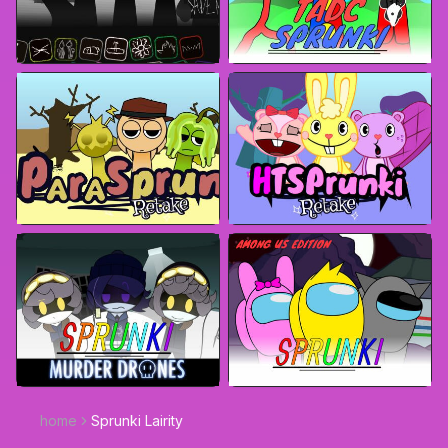
home
Sprunki Lairity