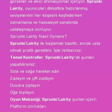
görseller ve akıcı animasyonlar içeriyor.
Sprunki
Lairity
, oyuncuları dikkatlice hazırlanmış
seviyelerinin her köşesini keşfederken
zamanlama ve hassasiyet sanatında
ustalaşmaya zorluyor.
Sprunki Lairity Nasıl Oynanır?
Sprunki Lairity
ile başlamak basittir, ancak usta
olmak pratik gerektirir. İşte rehberiniz:
Temel Kontroller
:
Sprunki Lairity
'de şunları
yapabilirsiniz:
Sola ve sağa hareket edin
Zıplayın ve çift zıplayın
Duvara zıplayın
Öğe toplayın
Oyun Mekaniği
:
Sprunki Lairity
şunları içerir:
Platform zorlukları