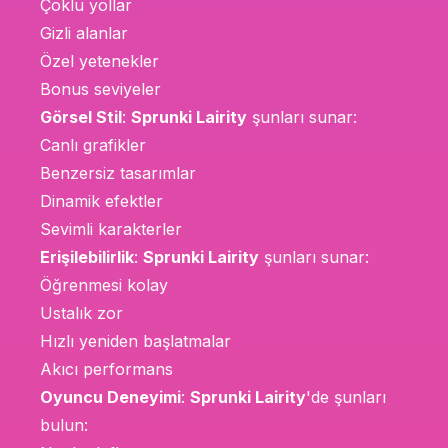
Çoklu yollar
Gizli alanlar
Özel yetenekler
Bonus seviyeler
Görsel Stil
:
Sprunki Lairity
şunları sunar:
Canlı grafikler
Benzersiz tasarımlar
Dinamik efektler
Sevimli karakterler
Erişilebilirlik
:
Sprunki Lairity
şunları sunar:
Öğrenmesi kolay
Ustalık zor
Hızlı yeniden başlatmalar
Akıcı performans
Oyuncu Deneyimi
:
Sprunki Lairity
'de şunları
bulun: