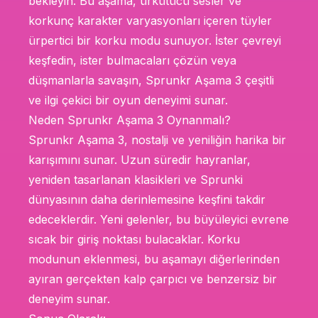
bekleyin. Bu aşama, ürkütücü sesler ve
korkunç karakter varyasyonları içeren tüyler
ürpertici bir korku modu sunuyor. İster çevreyi
keşfedin, ister bulmacaları çözün veya
düşmanlarla savaşın, Sprunkr Aşama 3 çeşitli
ve ilgi çekici bir oyun deneyimi sunar.
Neden Sprunkr Aşama 3 Oynanmalı?
Sprunkr Aşama 3, nostalji ve yeniliğin harika bir
karışımını sunar. Uzun süredir hayranlar,
yeniden tasarlanan klasikleri ve Sprunki
dünyasının daha derinlemesine keşfini takdir
edeceklerdir. Yeni gelenler, bu büyüleyici evrene
sıcak bir giriş noktası bulacaklar. Korku
modunun eklenmesi, bu aşamayı diğerlerinden
ayıran gerçekten kalp çarpıcı ve benzersiz bir
deneyim sunar.