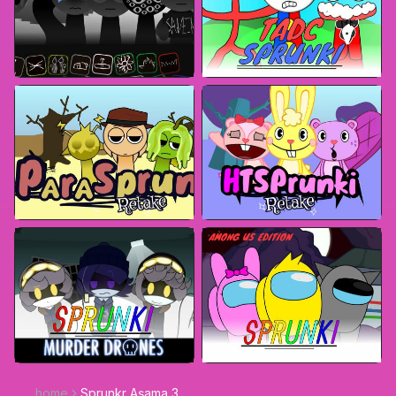
home
Sprunkr Aşama 3