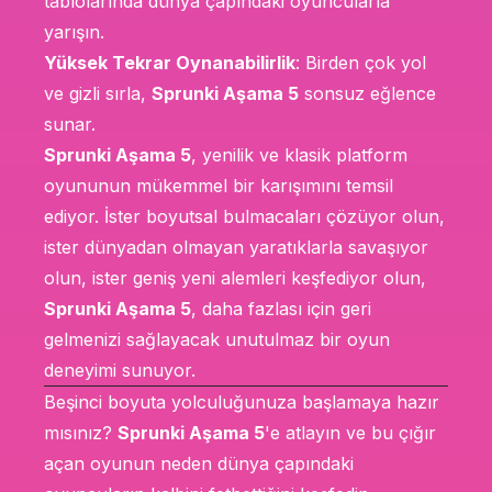
tablolarında dünya çapındaki oyuncularla
yarışın.
Yüksek Tekrar Oynanabilirlik
: Birden çok yol
ve gizli sırla,
Sprunki Aşama 5
sonsuz eğlence
sunar.
Sprunki Aşama 5
, yenilik ve klasik platform
oyununun mükemmel bir karışımını temsil
ediyor. İster boyutsal bulmacaları çözüyor olun,
ister dünyadan olmayan yaratıklarla savaşıyor
olun, ister geniş yeni alemleri keşfediyor olun,
Sprunki Aşama 5
, daha fazlası için geri
gelmenizi sağlayacak unutulmaz bir oyun
deneyimi sunuyor.
Beşinci boyuta yolculuğunuza başlamaya hazır
mısınız?
Sprunki Aşama 5
'e atlayın ve bu çığır
açan oyunun neden dünya çapındaki