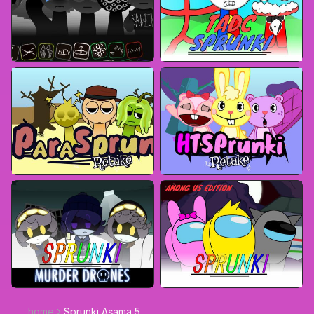
home
Sprunki Aşama 5