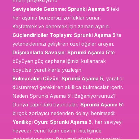
Enerji projeksiyonu
Seviyelerde Gezinme
:
Sprunki Aşama 5
'teki
her aşama benzersiz zorluklar sunar.
Keşfetmek ve denemek için zaman ayırın.
Güçlendiriciler Toplayın
:
Sprunki Aşama 5
'te
yeteneklerinizi geliştiren özel öğeler arayın.
Düşmanlarla Savaşın
:
Sprunki Aşama 5
'te
büyüyen güç cephaneliğinizi kullanarak
boyutsal yaratıklarla yüzleşin.
Bulmacaları Çözün
:
Sprunki Aşama 5
, yaratıcı
düşünmeyi gerektiren akıllıca bulmacalar içerir.
Neden Sprunki Aşama 5'i Beğeniyorsunuz?
Dünya çapındaki oyuncular,
Sprunki Aşama 5
'i
birçok zorlayıcı nedenden dolayı benimsedi:
Yenilikçi Oyun
:
Sprunki Aşama 5
, her seviyeyi
heyecan verici kılan devrim niteliğinde