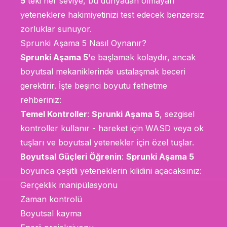
5
'teki her seviye, bu dünyadan olmayan
yeteneklere hakimiyetinizi test edecek benzersiz
zorluklar sunuyor.
Sprunki Aşama 5 Nasıl Oynanır?
Sprunki Aşama 5
'e başlamak kolaydır, ancak
boyutsal mekaniklerinde ustalaşmak beceri
gerektirir. İşte beşinci boyutu fethetme
rehberiniz:
Temel Kontroller
:
Sprunki Aşama 5
, sezgisel
kontroller kullanır - hareket için WASD veya ok
tuşları ve boyutsal yetenekler için özel tuşlar.
Boyutsal Güçleri Öğrenin
:
Sprunki Aşama 5
boyunca çeşitli yeteneklerin kilidini açacaksınız:
Gerçeklik manipülasyonu
Zaman kontrolü
Boyutsal kayma