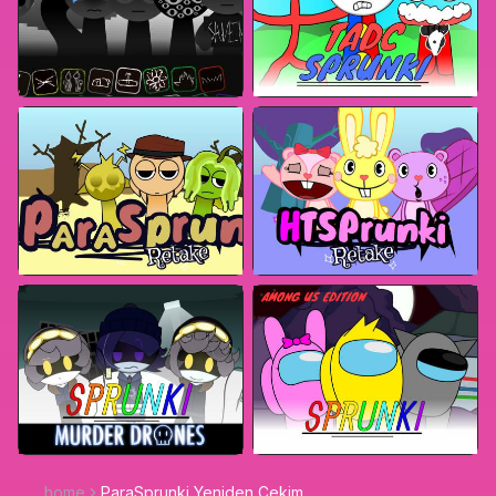
home
ParaSprunki Yeniden Çekim