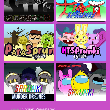
home
Sprunki Remastered