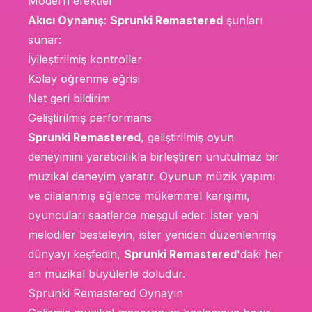
Modern efektler
Akıcı Oynanış
:
Sprunki Remastered
şunları
sunar:
İyileştirilmiş kontroller
Kolay öğrenme eğrisi
Net geri bildirim
Geliştirilmiş performans
Sprunki Remastered
, geliştirilmiş oyun
deneyimini yaratıcılıkla birleştiren unutulmaz bir
müzikal deneyim yaratır. Oyunun müzik yapımı
ve cilalanmış eğlence mükemmel karışımı,
oyuncuları saatlerce meşgul eder. İster yeni
melodiler besteleyin, ister yeniden düzenlenmiş
dünyayı keşfedin,
Sprunki Remastered
'daki her
an müzikal büyülerle doludur.
Sprunki Remastered Oynayın