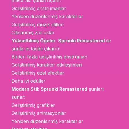
macerası şunları içerir:
Geliştirilmiş enstrümanlar
Yeniden düzenlenmiş karakterler
Geliştirilmiş müzik stilleri
Cilalanmış zorluklar
Yükseltilmiş Öğeler
:
Sprunki Remastered
ile
şunların tadını çıkarın:
Birden fazla geliştirilmiş enstrüman
Geliştirilmiş karakter etkileşimleri
Geliştirilmiş özel efektler
Daha iyi ödüller
Modern Stil
:
Sprunki Remastered
şunları
sunar:
Geliştirilmiş grafikler
Geliştirilmiş animasyonlar
Yeniden düzenlenmiş karakterler