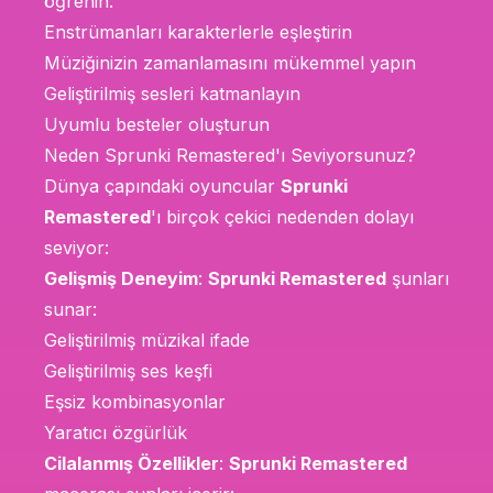
öğrenin:
Enstrümanları karakterlerle eşleştirin
Müziğinizin zamanlamasını mükemmel yapın
Geliştirilmiş sesleri katmanlayın
Uyumlu besteler oluşturun
Neden Sprunki Remastered'ı Seviyorsunuz?
Dünya çapındaki oyuncular
Sprunki
Remastered
'ı birçok çekici nedenden dolayı
seviyor:
Gelişmiş Deneyim
:
Sprunki Remastered
şunları
sunar:
Geliştirilmiş müzikal ifade
Geliştirilmiş ses keşfi
Eşsiz kombinasyonlar
Yaratıcı özgürlük
Cilalanmış Özellikler
:
Sprunki Remastered