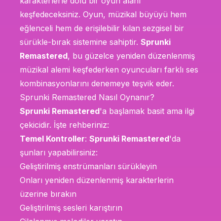
karakterlerle dolu bir oyun alanı
keşfedeceksiniz. Oyun, müzikal büyüyü hem
eğlenceli hem de erişilebilir kılan sezgisel bir
sürükle-bırak sistemine sahiptir.
Sprunki
Remastered
, bu güzelce yeniden düzenlenmiş
müzikal alemi keşfederken oyuncuları farklı ses
kombinasyonlarını denemeye teşvik eder.
Sprunki Remastered Nasıl Oynanır?
Sprunki Remastered
'a başlamak basit ama ilgi
çekicidir. İşte rehberiniz:
Temel Kontroller
:
Sprunki Remastered
'da
şunları yapabilirsiniz:
Geliştirilmiş enstrümanları sürükleyin
Onları yeniden düzenlenmiş karakterlerin
üzerine bırakın
Geliştirilmiş sesleri karıştırın