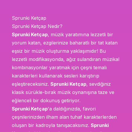
Sprunki Ketçap
Sprunki Ketçap Nedir?
Sprunki Ketçap
, müzik yaratımına lezzetli bir
yorum katan, ezgilerinize baharatlı bir tat katan
eşsiz bir müzik oluşturma yaklaşımıdır! Bu
lezzetli modifikasyonda, ağız sulandıran müzikal
kombinasyonlar yaratmak için çeşni temalı
karakterleri kullanarak sesleri karıştırıp
eşleştireceksiniz.
Sprunki Ketçap
, sevdiğiniz
klasik sürükle-bırak müzik oynanışına taze ve
eğlenceli bir dokunuş getiriyor.
Sprunki Ketçap
'a daldığınızda, favori
çeşnilerinizden ilham alan tuhaf karakterlerden
oluşan bir kadroyla tanışacaksınız.
Sprunki