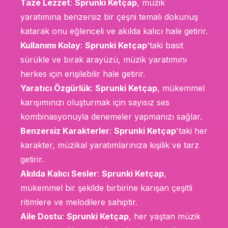
Taze Lezzet
:
Sprunki Ketçap
, müzik
yaratımına benzersiz bir çeşni temalı dokunuş
katarak onu eğlenceli ve akılda kalıcı hale getirir.
Kullanımı Kolay
:
Sprunki Ketçap
'taki basit
sürükle ve bırak arayüzü, müzik yaratımını
herkes için erişilebilir hale getirir.
Yaratıcı Özgürlük
:
Sprunki Ketçap
, mükemmel
karışımınızı oluşturmak için sayısız ses
kombinasyonuyla denemeler yapmanızı sağlar.
Benzersiz Karakterler
:
Sprunki Ketçap
'taki her
karakter, müzikal yaratımlarınıza kişilik ve tarz
getirir.
Akılda Kalıcı Sesler
:
Sprunki Ketçap
,
mükemmel bir şekilde birbirine karışan çeşitli
ritimlere ve melodilere sahiptir.
Aile Dostu
:
Sprunki Ketçap
, her yaştan müzik