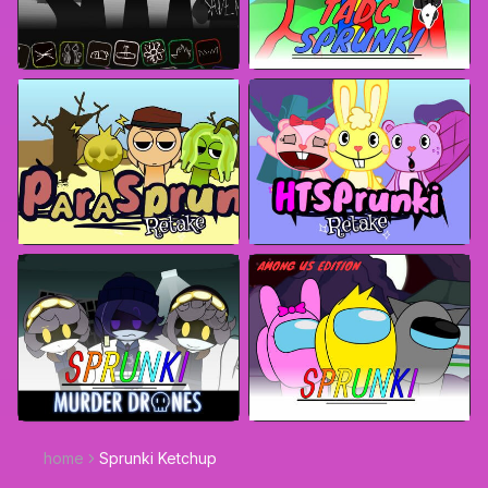
home
Sprunki Ketchup