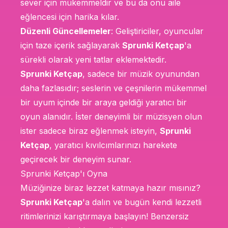
sever için mükemmeldir ve bu da onu aile
eğlencesi için harika kılar.
Düzenli Güncellemeler
: Geliştiriciler, oyuncular
için taze içerik sağlayarak
Sprunki Ketçap
'a
sürekli olarak yeni tatlar eklemektedir.
Sprunki Ketçap
, sadece bir müzik oyunundan
daha fazlasıdır; seslerin ve çeşnilerin mükemmel
bir uyum içinde bir araya geldiği yaratıcı bir
oyun alanıdır. İster deneyimli bir müzisyen olun
ister sadece biraz eğlenmek isteyin,
Sprunki
Ketçap
, yaratıcı kıvılcımlarınızı harekete
geçirecek bir deneyim sunar.
Sprunki Ketçap'ı Oyna
Müziğinize biraz lezzet katmaya hazır mısınız?
Sprunki Ketçap
'a dalın ve bugün kendi lezzetli
ritimlerinizi karıştırmaya başlayın! Benzersiz