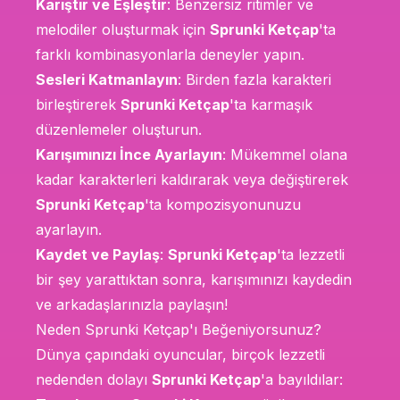
Karıştır ve Eşleştir
: Benzersiz ritimler ve
melodiler oluşturmak için
Sprunki Ketçap
'ta
farklı kombinasyonlarla deneyler yapın.
Sesleri Katmanlayın
: Birden fazla karakteri
birleştirerek
Sprunki Ketçap
'ta karmaşık
düzenlemeler oluşturun.
Karışımınızı İnce Ayarlayın
: Mükemmel olana
kadar karakterleri kaldırarak veya değiştirerek
Sprunki Ketçap
'ta kompozisyonunuzu
ayarlayın.
Kaydet ve Paylaş
:
Sprunki Ketçap
'ta lezzetli
bir şey yarattıktan sonra, karışımınızı kaydedin
ve arkadaşlarınızla paylaşın!
Neden Sprunki Ketçap'ı Beğeniyorsunuz?
Dünya çapındaki oyuncular, birçok lezzetli
nedenden dolayı
Sprunki Ketçap
'a bayıldılar: