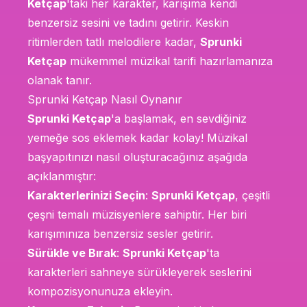
Ketçap
'taki her karakter, karışıma kendi
benzersiz sesini ve tadını getirir. Keskin
ritimlerden tatlı melodilere kadar,
Sprunki
Ketçap
mükemmel müzikal tarifi hazırlamanıza
olanak tanır.
Sprunki Ketçap Nasıl Oynanır
Sprunki Ketçap
'a başlamak, en sevdiğiniz
yemeğe sos eklemek kadar kolay! Müzikal
başyapıtınızı nasıl oluşturacağınız aşağıda
açıklanmıştır:
Karakterlerinizi Seçin
:
Sprunki Ketçap
, çeşitli
çeşni temalı müzisyenlere sahiptir. Her biri
karışımınıza benzersiz sesler getirir.
Sürükle ve Bırak
:
Sprunki Ketçap
'ta
karakterleri sahneye sürükleyerek seslerini
kompozisyonunuza ekleyin.