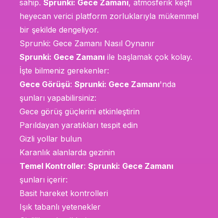
sahip.
Sprunki: Gece Zamanı
, atmosferik keşfi
heyecan verici platform zorluklarıyla mükemmel
bir şekilde dengeliyor.
Sprunki: Gece Zamanı Nasıl Oynanır
Sprunki: Gece Zamanı
ile başlamak çok kolay.
İşte bilmeniz gerekenler:
Gece Görüşü
:
Sprunki: Gece Zamanı
'nda
şunları yapabilirsiniz:
Gece görüş güçlerini etkinleştirin
Parıldayan yaratıkları tespit edin
Gizli yollar bulun
Karanlık alanlarda gezinin
Temel Kontroller
:
Sprunki: Gece Zamanı
şunları içerir:
Basit hareket kontrolleri
Işık tabanlı yetenekler