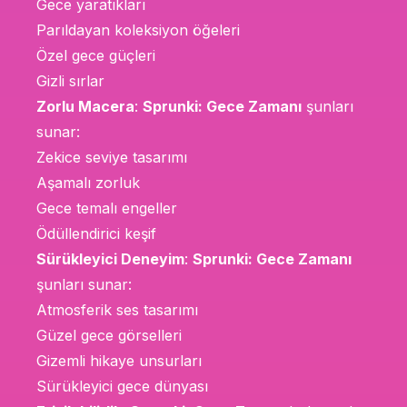
Gece yaratıkları
Parıldayan koleksiyon öğeleri
Özel gece güçleri
Gizli sırlar
Zorlu Macera
:
Sprunki: Gece Zamanı
şunları
sunar:
Zekice seviye tasarımı
Aşamalı zorluk
Gece temalı engeller
Ödüllendirici keşif
Sürükleyici Deneyim
:
Sprunki: Gece Zamanı
şunları sunar:
Atmosferik ses tasarımı
Güzel gece görselleri
Gizemli hikaye unsurları
Sürükleyici gece dünyası