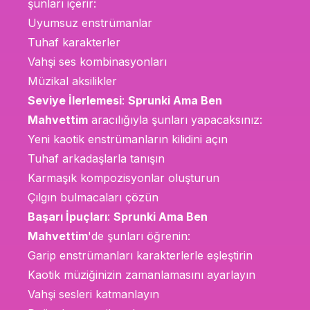
şunları içerir:
Uyumsuz enstrümanlar
Tuhaf karakterler
Vahşi ses kombinasyonları
Müzikal aksilikler
Seviye İlerlemesi
:
Sprunki Ama Ben
Mahvettim
aracılığıyla şunları yapacaksınız:
Yeni kaotik enstrümanların kilidini açın
Tuhaf arkadaşlarla tanışın
Karmaşık kompozisyonlar oluşturun
Çılgın bulmacaları çözün
Başarı İpuçları
:
Sprunki Ama Ben
Mahvettim
'de şunları öğrenin:
Garip enstrümanları karakterlerle eşleştirin
Kaotik müziğinizin zamanlamasını ayarlayın
Vahşi sesleri katmanlayın