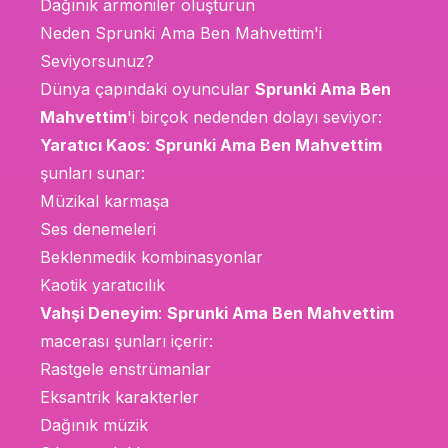
Dağınık armoniler oluşturun
Neden Sprunki Ama Ben Mahvettim'i
Seviyorsunuz?
Dünya çapındaki oyuncular
Sprunki Ama Ben
Mahvettim
'i birçok nedenden dolayı seviyor:
Yaratıcı Kaos
:
Sprunki Ama Ben Mahvettim
şunları sunar:
Müzikal karmaşa
Ses denemeleri
Beklenmedik kombinasyonlar
Kaotik yaratıcılık
Vahşi Deneyim
:
Sprunki Ama Ben Mahvettim
macerası şunları içerir:
Rastgele enstrümanlar
Eksantrik karakterler
Dağınık müzik