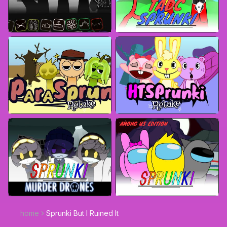
home
Sprunki But I Ruined It