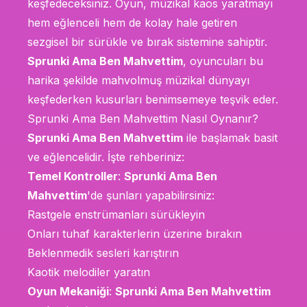
keşfedeceksiniz. Oyun, müzikal kaos yaratmayı
hem eğlenceli hem de kolay hale getiren
sezgisel bir sürükle ve bırak sistemine sahiptir.
Sprunki Ama Ben Mahvettim
, oyuncuları bu
harika şekilde mahvolmuş müzikal dünyayı
keşfederken kusurları benimsemeye teşvik eder.
Sprunki Ama Ben Mahvettim Nasıl Oynanır?
Sprunki Ama Ben Mahvettim
ile başlamak basit
ve eğlencelidir. İşte rehberiniz:
Temel Kontroller
:
Sprunki Ama Ben
Mahvettim
'de şunları yapabilirsiniz:
Rastgele enstrümanları sürükleyin
Onları tuhaf karakterlerin üzerine bırakın
Beklenmedik sesleri karıştırın
Kaotik melodiler yaratın
Oyun Mekaniği
:
Sprunki Ama Ben Mahvettim