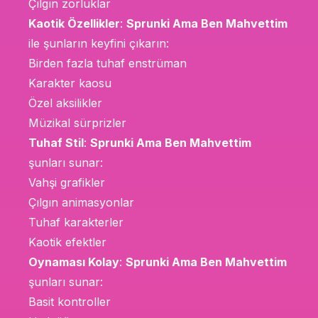
Çılgın zorluklar
Kaotik Özellikler
:
Sprunki Ama Ben Mahvettim
ile şunların keyfini çıkarın:
Birden fazla tuhaf enstrüman
Karakter kaosu
Özel aksilikler
Müzikal sürprizler
Tuhaf Stil
:
Sprunki Ama Ben Mahvettim
şunları sunar:
Vahşi grafikler
Çılgın animasyonlar
Tuhaf karakterler
Kaotik efektler
Oynaması Kolay
:
Sprunki Ama Ben Mahvettim
şunları sunar:
Basit kontroller