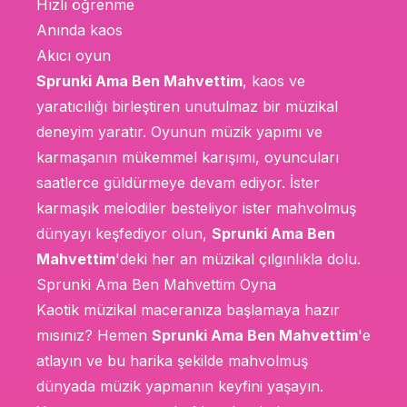
Hızlı öğrenme
Anında kaos
Akıcı oyun
Sprunki Ama Ben Mahvettim
, kaos ve
yaratıcılığı birleştiren unutulmaz bir müzikal
deneyim yaratır. Oyunun müzik yapımı ve
karmaşanın mükemmel karışımı, oyuncuları
saatlerce güldürmeye devam ediyor. İster
karmaşık melodiler besteliyor ister mahvolmuş
dünyayı keşfediyor olun,
Sprunki Ama Ben
Mahvettim
'deki her an müzikal çılgınlıkla dolu.
Sprunki Ama Ben Mahvettim Oyna
Kaotik müzikal maceranıza başlamaya hazır
mısınız? Hemen
Sprunki Ama Ben Mahvettim
'e
atlayın ve bu harika şekilde mahvolmuş
dünyada müzik yapmanın keyfini yaşayın.