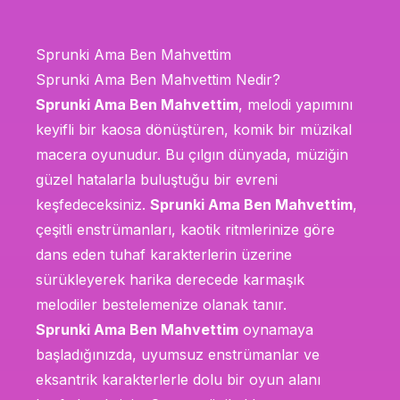
Sprunki Ama Ben Mahvettim
Sprunki Ama Ben Mahvettim Nedir?
Sprunki Ama Ben Mahvettim
, melodi yapımını
keyifli bir kaosa dönüştüren, komik bir müzikal
macera oyunudur. Bu çılgın dünyada, müziğin
güzel hatalarla buluştuğu bir evreni
keşfedeceksiniz.
Sprunki Ama Ben Mahvettim
,
çeşitli enstrümanları, kaotik ritmlerinize göre
dans eden tuhaf karakterlerin üzerine
sürükleyerek harika derecede karmaşık
melodiler bestelemenize olanak tanır.
Sprunki Ama Ben Mahvettim
oynamaya
başladığınızda, uyumsuz enstrümanlar ve
eksantrik karakterlerle dolu bir oyun alanı