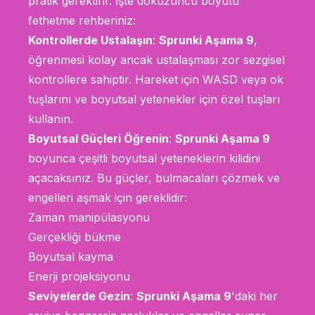
pratik gerektirir. İşte dokuzuncu boyutu
fethetme rehberiniz:
Kontrollerde Ustalaşın
:
Sprunki Aşama 9
,
öğrenmesi kolay ancak ustalaşması zor sezgisel
kontrollere sahiptir. Hareket için WASD veya ok
tuşlarını ve boyutsal yetenekler için özel tuşları
kullanın.
Boyutsal Güçleri Öğrenin
:
Sprunki Aşama 9
boyunca çeşitli boyutsal yeteneklerin kilidini
açacaksınız. Bu güçler, bulmacaları çözmek ve
engelleri aşmak için gereklidir:
Zaman manipülasyonu
Gerçekliği bükme
Boyutsal kayma
Enerji projeksiyonu
Seviyelerde Gezin
:
Sprunki Aşama 9
'daki her