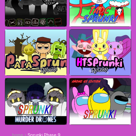
home
Sprunki Phase 9