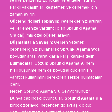
seviye benzersiz zorluklar ve engeller sunar.
Farklı yaklaşımları keşfetmek ve denemek için
zaman ayırın.
Güçlendiricileri Toplayın
: Yeteneklerinizi artıran
ve ilerlemenize yardımcı olan
Sprunki Aşama
9
'a dağılmış özel öğeleri arayın.
Düşmanlarla Savaşın
: Gelişen yetenek
cephaneliğinizi kullanarak
Sprunki Aşama 9
'da
boyutlar arası yaratıklarla karşı karşıya gelin.
Bulmacaları Çözün
:
Sprunki Aşama 9
, hem
hızlı düşünme hem de boyutsal güçlerinizin
yaratıcı kullanımını gerektiren zekice bulmacalar
içerir.
Neden Sprunki Aşama 9'u Seviyorsunuz?
Dünya çapındaki oyuncular,
Sprunki Aşama 9
'a
birçok zorlayıcı nedenden dolayı aşık oldu: