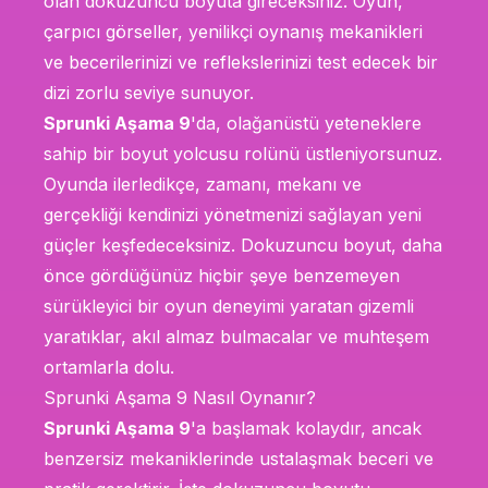
olan dokuzuncu boyuta gireceksiniz. Oyun,
çarpıcı görseller, yenilikçi oynanış mekanikleri
ve becerilerinizi ve reflekslerinizi test edecek bir
dizi zorlu seviye sunuyor.
Sprunki Aşama 9
'da, olağanüstü yeteneklere
sahip bir boyut yolcusu rolünü üstleniyorsunuz.
Oyunda ilerledikçe, zamanı, mekanı ve
gerçekliği kendinizi yönetmenizi sağlayan yeni
güçler keşfedeceksiniz. Dokuzuncu boyut, daha
önce gördüğünüz hiçbir şeye benzemeyen
sürükleyici bir oyun deneyimi yaratan gizemli
yaratıklar, akıl almaz bulmacalar ve muhteşem
ortamlarla dolu.
Sprunki Aşama 9 Nasıl Oynanır?
Sprunki Aşama 9
'a başlamak kolaydır, ancak
benzersiz mekaniklerinde ustalaşmak beceri ve