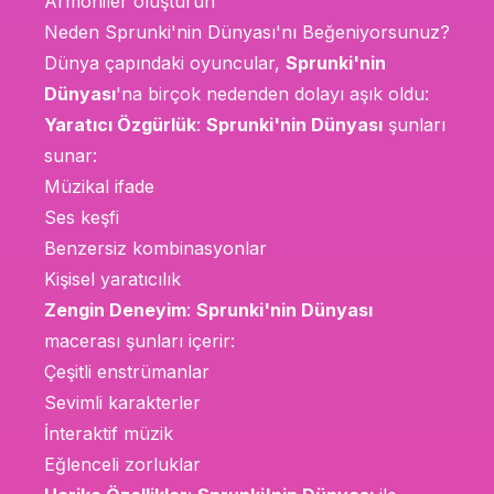
Armoniler oluşturun
Neden Sprunki'nin Dünyası'nı Beğeniyorsunuz?
Dünya çapındaki oyuncular,
Sprunki'nin
Dünyası
'na birçok nedenden dolayı aşık oldu:
Yaratıcı Özgürlük
:
Sprunki'nin Dünyası
şunları
sunar:
Müzikal ifade
Ses keşfi
Benzersiz kombinasyonlar
Kişisel yaratıcılık
Zengin Deneyim
:
Sprunki'nin Dünyası
macerası şunları içerir:
Çeşitli enstrümanlar
Sevimli karakterler
İnteraktif müzik
Eğlenceli zorluklar