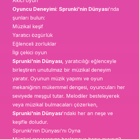
Akıcı oyun
Oyuncu Deneyimi
:
Sprunki'nin Dünyası
'nda
şunları bulun:
Müzikal keşif
Yaratıcı özgürlük
Eğlenceli zorluklar
İlgi çekici oyun
Sprunki'nin Dünyası
, yaratıcılığı eğlenceyle
birleştiren unutulmaz bir müzikal deneyim
yaratır. Oyunun müzik yapımı ve oyun
mekaniğinin mükemmel dengesi, oyuncuları her
seviyede meşgul tutar. Melodiler besteleyerek
veya müzikal bulmacaları çözerken,
Sprunki'nin Dünyası
'ndaki her an neşe ve
keşifle doludur.
Sprunki'nin Dünyası'nı Oyna