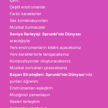
içerir:
Çeşitli enstrümanlar
Farklı karakterler
Ses kombinasyonları
Müzikal bulmacalar
Seviye İlerleyişi
:
Sprunki'nin Dünyası
aracılığıyla:
Yeni enstrümanların kilidini açacaksınız
Yeni karakterlerle tanışacaksınız
Kompozisyonlar oluşturacaksınız
Müzikal zorlukları çözeceksiniz
Başarı Stratejileri
:
Sprunki'nin Dünyası
'nda
şunları öğrenin:
Enstrümanları eşleştirin
Müziğinizi zamanlayın
Sesleri birleştirin