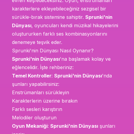
evren keşfedeceksiniz. Oyun, enstrümanları
karakterlere ekleyebileceğiniz sezgisel bir
sürükle-bırak sistemine sahiptir.
Sprunki'nin
Dünyası
, oyuncuları kendi müzikal hikayelerini
oluştururken farklı ses kombinasyonlarını
denemeye teşvik eder.
Sprunki'nin Dünyası Nasıl Oynanır?
Sprunki'nin Dünyası
'na başlamak kolay ve
eğlencelidir. İşte rehberiniz:
Temel Kontroller
:
Sprunki'nin Dünyası
'nda
şunları yapabilirsiniz:
Enstrümanları sürükleyin
Karakterlerin üzerine bırakın
Farklı sesleri karıştırın
Melodiler oluşturun
Oyun Mekaniği
:
Sprunki'nin Dünyası
şunları