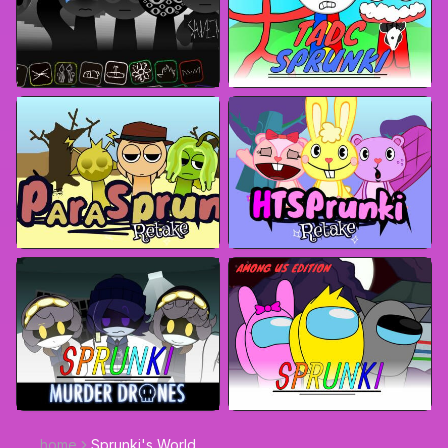
home
Sprunki's World