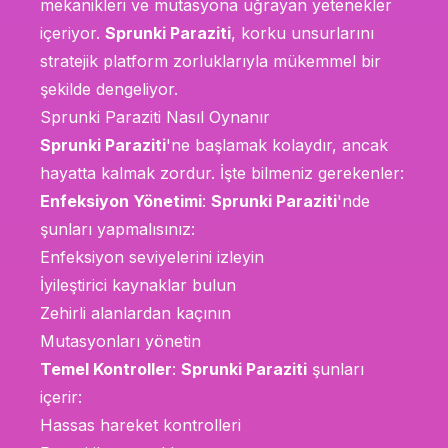
mekanikleri ve mutasyona uğrayan yetenekler
içeriyor.
Sprunki Paraziti
, korku unsurlarını
stratejik platform zorluklarıyla mükemmel bir
şekilde dengeliyor.
Sprunki Paraziti Nasıl Oynanır
Sprunki Paraziti
'ne başlamak kolaydır, ancak
hayatta kalmak zordur. İşte bilmeniz gerekenler:
Enfeksiyon Yönetimi
:
Sprunki Paraziti
'nde
şunları yapmalısınız:
Enfeksiyon seviyelerini izleyin
İyileştirici kaynaklar bulun
Zehirli alanlardan kaçının
Mutasyonları yönetin
Temel Kontroller
:
Sprunki Paraziti
şunları
içerir:
Hassas hareket kontrolleri