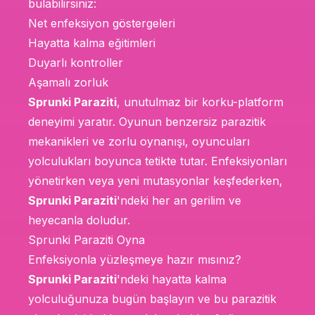
bulabilirsiniz:
Net enfeksiyon göstergeleri
Hayatta kalma eğitimleri
Duyarlı kontroller
Aşamalı zorluk
Sprunki Paraziti
, unutulmaz bir korku-platform
deneyimi yaratır. Oyunun benzersiz parazitik
mekanikleri ve zorlu oynanışı, oyuncuları
yolculukları boyunca tetikte tutar. Enfeksiyonları
yönetirken veya yeni mutasyonlar keşfederken,
Sprunki Paraziti
'ndeki her an gerilim ve
heyecanla doludur.
Sprunki Paraziti Oyna
Enfeksiyonla yüzleşmeye hazır mısınız?
Sprunki Paraziti
'ndeki hayatta kalma
yolculuğunuza bugün başlayın ve bu parazitik