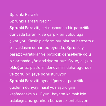
Sprunki Paraziti
Sprunki Paraziti Nedir?
Sprunki Paraziti
, sizi düşmanca bir parazitik
dünyada karanlık ve çarpık bir yolculuğa
çıkarıyor. Klasik platform oyunlarına benzersiz
bir yaklaşım sunan bu oyunda, Sprunki'yi
parazit yaratıklar ve biyolojik dehşetlerle dolu
bir ortamda yönlendiriyorsunuz. Oyun, alışkın
olduğunuz platform deneyimini daha uğursuz
ve zorlu bir şeye dönüştürüyor.
Sprunki Paraziti
oynadığınızda, parazitik
güçlerin dünyayı nasıl yozlaştırdığını
keşfedeceksiniz. Oyun, hayatta kalmak için
ustalaşmanız gereken benzersiz enfeksiyon