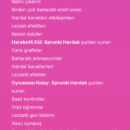
tadını çıkarın:
Birden çok baharatlı enstrüman
Hardal karakteri etkileşimleri
Lezzet efektleri
Keskin ödüller
Hareketli Stil
:
Sprunki Hardalı
şunları sunar:
Canlı grafikler
Baharatlı animasyonlar
Hardal karakterleri
Lezzetli efektler
Oynaması Kolay
:
Sprunki Hardalı
şunları
sunar:
Basit kontroller
Hızlı öğrenme
Lezzetli geri bildirim
Akıcı oynanış