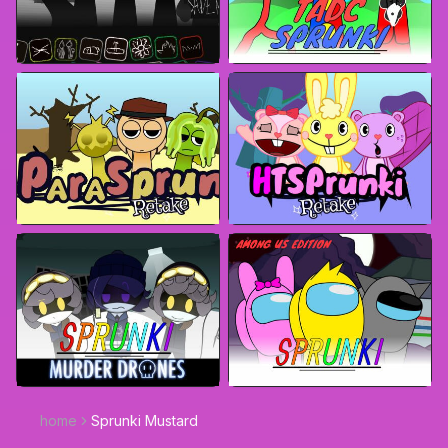
home
Sprunki Mustard