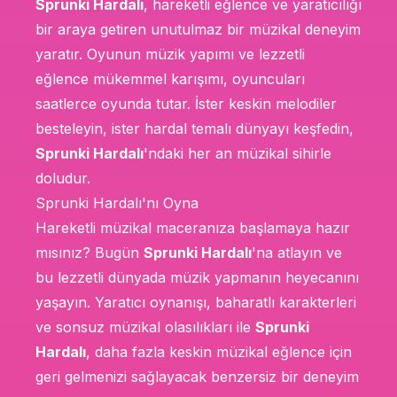
Sprunki Hardalı
, hareketli eğlence ve yaratıcılığı
bir araya getiren unutulmaz bir müzikal deneyim
yaratır. Oyunun müzik yapımı ve lezzetli
eğlence mükemmel karışımı, oyuncuları
saatlerce oyunda tutar. İster keskin melodiler
besteleyin, ister hardal temalı dünyayı keşfedin,
Sprunki Hardalı
'ndaki her an müzikal sihirle
doludur.
Sprunki Hardalı'nı Oyna
Hareketli müzikal maceranıza başlamaya hazır
mısınız? Bugün
Sprunki Hardalı
'na atlayın ve
bu lezzetli dünyada müzik yapmanın heyecanını
yaşayın. Yaratıcı oynanışı, baharatlı karakterleri
ve sonsuz müzikal olasılıkları ile
Sprunki
Hardalı
, daha fazla keskin müzikal eğlence için
geri gelmenizi sağlayacak benzersiz bir deneyim