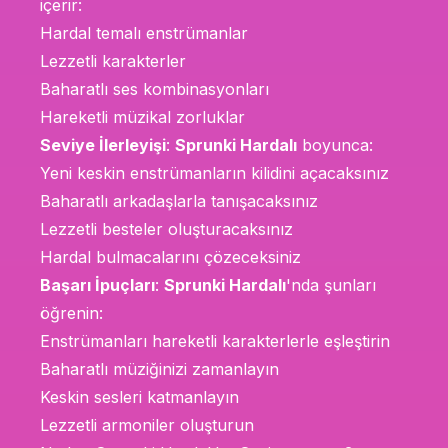
içerir:
Hardal temalı enstrümanlar
Lezzetli karakterler
Baharatlı ses kombinasyonları
Hareketli müzikal zorluklar
Seviye İlerleyişi
:
Sprunki Hardalı
boyunca:
Yeni keskin enstrümanların kilidini açacaksınız
Baharatlı arkadaşlarla tanışacaksınız
Lezzetli besteler oluşturacaksınız
Hardal bulmacalarını çözeceksiniz
Başarı İpuçları
:
Sprunki Hardalı
'nda şunları
öğrenin:
Enstrümanları hareketli karakterlerle eşleştirin
Baharatlı müziğinizi zamanlayın
Keskin sesleri katmanlayın
Lezzetli armoniler oluşturun