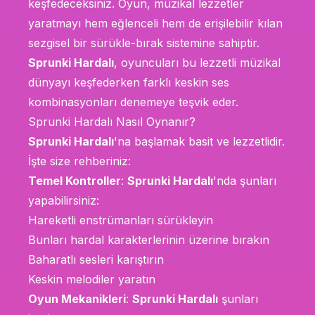
keşfedeceksiniz. Oyun, müzikal lezzetler
yaratmayı hem eğlenceli hem de erişilebilir kılan
sezgisel bir sürükle-bırak sistemine sahiptir.
Sprunki Hardalı
, oyuncuları bu lezzetli müzikal
dünyayı keşfederken farklı keskin ses
kombinasyonları denemeye teşvik eder.
Sprunki Hardalı Nasıl Oynanır?
Sprunki Hardalı
'na başlamak basit ve lezzetlidir.
İşte size rehberiniz:
Temel Kontroller
:
Sprunki Hardalı
'nda şunları
yapabilirsiniz:
Hareketli enstrümanları sürükleyin
Bunları hardal karakterlerinin üzerine bırakın
Baharatlı sesleri karıştırın
Keskin melodiler yaratın
Oyun Mekanikleri
:
Sprunki Hardalı
şunları