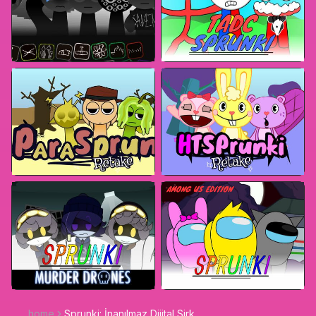
home
Sprunki: İnanılmaz Dijital Sirk