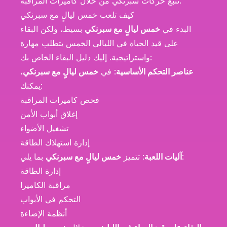
تتبع حركات سبرنكي من خلال كاميرات المراقبة.
كيف تلعب خمس ليالٍ مع سبرنكي
البدء في
خمس ليالٍ مع سبرنكي
بسيط، ولكن البقاء
على قيد الحياة في الليالي الخمس يتطلب مهارة
واستراتيجية. إليك دليل البقاء الخاص بك:
عناصر التحكم الأساسية
: في
خمس ليالٍ مع سبرنكي
،
يمكنك:
فحص كاميرات المراقبة
إغلاق أبواب الأمن
تشغيل الأضواء
إدارة استهلاك الطاقة
بما يلي:
آليات اللعبة
: تتميز
خمس ليالٍ مع سبرنكي
إدارة الطاقة
مراقبة الكاميرا
التحكم في الأبواب
أنظمة الإضاءة