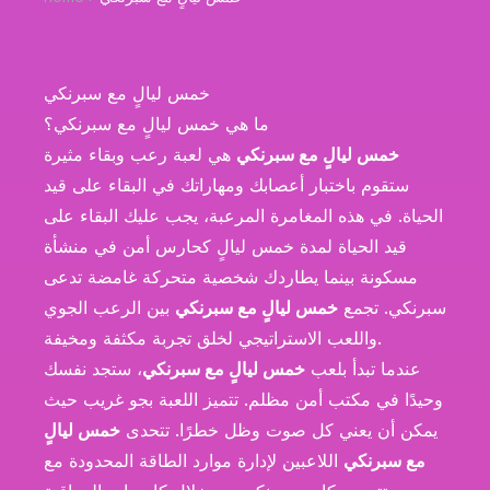
خمس ليالٍ مع سبرنكي
ما هي خمس ليالٍ مع سبرنكي؟
خمس ليالٍ مع سبرنكي
هي لعبة رعب وبقاء مثيرة
ستقوم باختبار أعصابك ومهاراتك في البقاء على قيد
الحياة. في هذه المغامرة المرعبة، يجب عليك البقاء على
قيد الحياة لمدة خمس ليالٍ كحارس أمن في منشأة
مسكونة بينما يطاردك شخصية متحركة غامضة تدعى
سبرنكي. تجمع
خمس ليالٍ مع سبرنكي
بين الرعب الجوي
واللعب الاستراتيجي لخلق تجربة مكثفة ومخيفة.
عندما تبدأ بلعب
خمس ليالٍ مع سبرنكي
، ستجد نفسك
وحيدًا في مكتب أمن مظلم. تتميز اللعبة بجو غريب حيث
يمكن أن يعني كل صوت وظل خطرًا. تتحدى
خمس ليالٍ
مع سبرنكي
اللاعبين لإدارة موارد الطاقة المحدودة مع