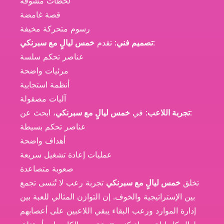
لحظات مشوقة
قصة غامضة
رسوم متحركة مخيفة
:
تصميم فني
: تقدم
خمس ليالٍ مع سبرنكي
عناصر تحكم سلسة
مرئيات واضحة
أنظمة استجابية
آليات مصقولة
، ابحث عن:
تجربة اللاعب
: في
خمس ليالٍ مع سبرنكي
عناصر تحكم بسيطة
أهداف واضحة
عمليات إعادة تشغيل سريعة
صعوبة متصاعدة
تخلق
خمس ليالٍ مع سبرنكي
تجربة رعب لا تُنسى تجمع
بين الإستراتيجية والخوف. إن التوازن المثالي للعبة بين
إدارة الموارد ورعب البقاء يبقي اللاعبين على أعصابهم