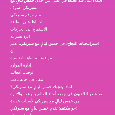
البقاء على قيد الحياة في الليل
: من خلال
خمس ليالٍ مع
، سوف:
سبرنكي
تتبع موقع سبرنكي
الحفاظ على الطاقة
الاستماع إلى الحركات
الرد بسرعة
استراتيجيات النجاح
: في
خمس ليالٍ مع سبرنكي
، تعلم
أن:
مراقبة المناطق الرئيسية
إدارة الموارد
توقيت أفعالك
البقاء في حالة تأهب
لماذا يعجبك خمس ليالٍ مع سبرنكي؟
لقد شعر اللاعبون في جميع أنحاء العالم بالرعب والإثارة
لأسباب عديدة:
من
خمس ليالٍ مع سبرنكي
:
جو مكثف
: تقدم
خمس ليالٍ مع سبرنكي