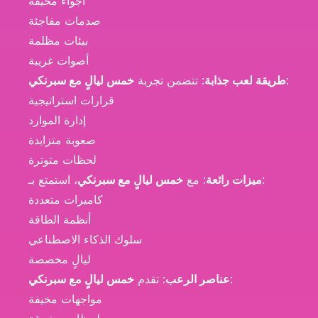
أجواء مخيفة
صدمات مفاجئة
بيئات مظلمة
أصوات غريبة
:
طريقة لعب جذابة
: تتضمن تجربة
خمس ليالٍ مع سبرنكي
قرارات استراتيجية
إدارة الموارد
صعوبة متزايدة
لحظات متوترة
، استمتع بـ:
ميزات رائعة
: مع
خمس ليالٍ مع سبرنكي
كاميرات متعددة
أنظمة الطاقة
سلوك الذكاء الاصطناعي
ليالٍ مخصصة
:
عناصر الرعب
: تقدم
خمس ليالٍ مع سبرنكي
مواجهات مخيفة