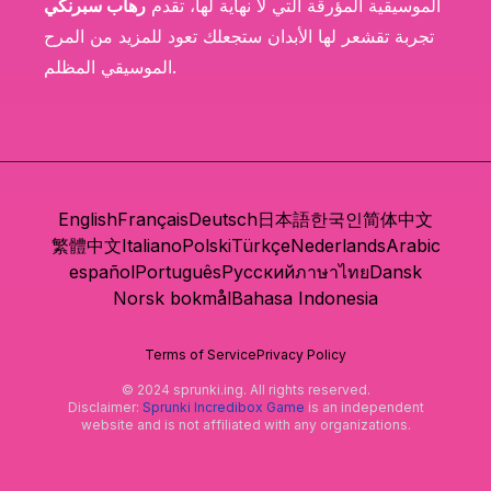
الموسيقية المؤرقة التي لا نهاية لها، تقدم
رهاب سبرنكي
تجربة تقشعر لها الأبدان ستجعلك تعود للمزيد من المرح
الموسيقي المظلم.
English
Français
Deutsch
日本語
한국인
简体中文
繁體中文
Italiano
Polski
Türkçe
Nederlands
Arabic
español
Português
Русский
ภาษาไทย
Dansk
Norsk bokmål
Bahasa Indonesia
Terms of Service
Privacy Policy
© 2024 sprunki.ing. All rights reserved.
Disclaimer:
Sprunki Incredibox Game
is an independent
website and is not affiliated with any organizations.