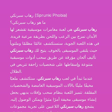
رهاب سبرنكي (Sprunki Phobia)
ما هو رهاب سبرنكي؟
رهاب سبرنكي
هي لعبة مغامرات موسيقية تقشعر لها
الأبدان تمزج بين الرعب واللحن بطريقة مرعبة فريدة.
في هذه اللعبة الجوية، ستستكشف عالمًا مظلمًا وملتوياً
حيث يلتقي الموسيقى بالخوف. يتيح لك
رهاب سبرنكي
تأليف ألحان مؤرقة عن طريق سحب أدوات موسيقية
متنوعة وإسقاطها على شخصيات زاحفة تتربص في
الظلال.
عندما تبدأ في لعب
رهاب سبرنكي
، ستكتشف ملعبًا
مخيفًا مليئًا بالآلات الموسيقية الغامضة والشخصيات
المقلقة. تتميز اللعبة بنظام سحب وإفلات بديهي يجعل
إنشاء موسيقى مخيفة أمرًا مثيرًا ويمكن الوصول إليه.
يشجع
رهاب سبرنكي
اللاعبين على تجربة مجموعات