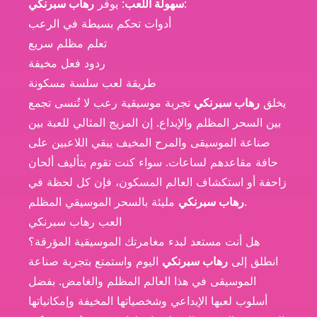
:
سهولة اللعب
: يوفر
رهاب سبرنكي
أدوات تحكم بسيطة في الرعب
تعلم مظلم سريع
ردود فعل مخيفة
طريقة لعب سلسة مسكونة
يخلق
رهاب سبرنكي
تجربة موسيقية رعب لا تُنسى تجمع
بين السحر المظلم والإبداع. إن المزيج المثالي للعبة بين
صناعة الموسيقى والمرح المخيف يبقي اللاعبين على
حافة مقاعدهم لساعات. سواء كنت تقوم بتأليف ألحان
زاحفة أو استكشاف العالم المسكون، فإن كل لحظة في
مليئة بالسحر الموسيقي المظلم.
رهاب سبرنكي
العب رهاب سبرنكي
هل أنت مستعد لبدء مغامرتك الموسيقية المؤرقة؟
انطلق إلى
رهاب سبرنكي
اليوم واستمتع بتجربة صناعة
الموسيقى في هذا العالم المظلم والغامض. بفضل
أسلوب لعبها الإبداعي وشخصياتها المخيفة وإمكانياتها