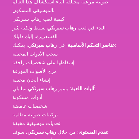
صوتية مرعبة مختلفة أثناء استكشاف هذا العالم
الموسيقي المسكون.
كيفية لعب رهاب سبرنكي
البدء في لعب
رهاب سبرنكي
بسيط ولكنه يثير
القشعريرة. إليك دليلك:
، يمكنك:
عناصر التحكم الأساسية
: في
رهاب سبرنكي
سحب الأدوات المخيفة
إسقاطها على شخصيات زاحفة
مزج الأصوات المؤرقة
إنشاء ألحان مخيفة
بما يلي:
آليات اللعبة
: يتميز
رهاب سبرنكي
أدوات مسكونة
شخصيات غامضة
تركيبات صوتية مظلمة
تحديات موسيقية مخيفة
، سوف:
تقدم المستوى
: من خلال
رهاب سبرنكي