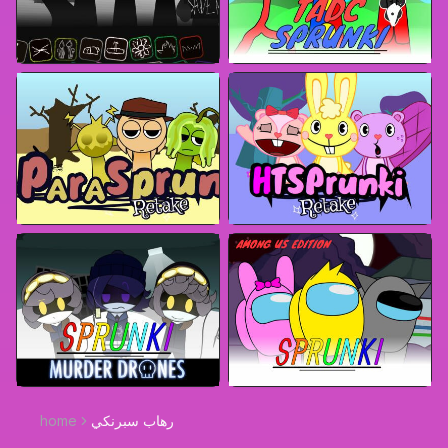
رهاب سبرنكي
home