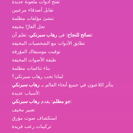
تفتح أدوات ملعونة جديدة
تقابل أصدقاء مرعبين
تنشئ مؤلفات مظلمة
تحل ألغازًا مخيفة
، تعلم أن:
نصائح للنجاح
: في
رهاب سبرنكي
تطابق الأدوات مع الشخصيات المخيفة
توقيت موسيقاك المؤرقة
طبقة الأصوات المخيفة
بناء تناغمات مظلمة
لماذا تحب رهاب سبرنكي؟
يتأثر اللاعبون في جميع أنحاء العالم بـ
رهاب سبرنكي
لأسباب عديدة:
:
جو مظلم
: يقدم
رهاب سبرنكي
تعبير مخيف
استكشاف صوت مؤرق
تركيبات رعب فريدة