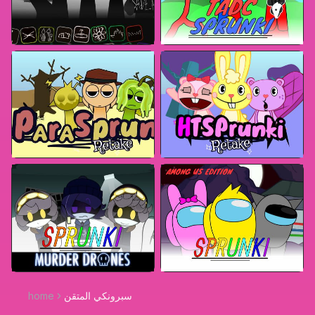
سبرونكي المتقن
home