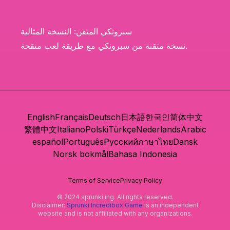
سبرونكي المتقن: النسخة المثالية
نسخة متقنة من سبرونكي مع طريقة لعب منقحة.
English
Français
Deutsch
日本語
한국인
简体中文
繁體中文
Italiano
Polski
Türkçe
Nederlands
Arabic
español
Português
Русский
ภาษาไทย
Dansk
Norsk bokmål
Bahasa Indonesia
Terms of Service
Privacy Policy
© 2024 sprunki.ing. All rights reserved.
Disclaimer:
Sprunki Incredibox Game
is an independent
website and is not affiliated with any organizations.