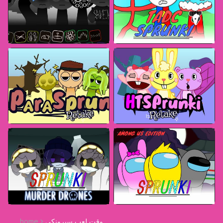
وقت لعب سبرونكي
home