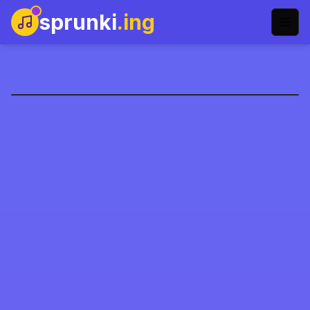
sprunki
.ing
وقت لعب سبرونكي
العب الآن