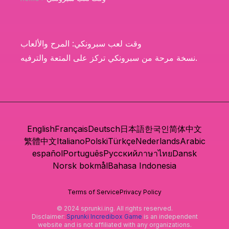
وقت لعب سبرونكي: المرح والألعاب
نسخة مرحة من سبرونكي تركز على المتعة والترفيه.
English
Français
Deutsch
日本語
한국인
简体中文
繁體中文
Italiano
Polski
Türkçe
Nederlands
Arabic
español
Português
Русский
ภาษาไทย
Dansk
Norsk bokmål
Bahasa Indonesia
Terms of Service
Privacy Policy
© 2024 sprunki.ing. All rights reserved.
Disclaimer:
Sprunki Incredibox Game
is an independent
website and is not affiliated with any organizations.