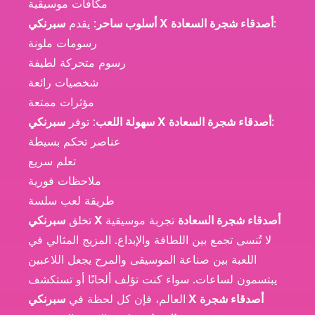
مكافآت موسيقية
:
سبرنكي X أصدقاء شجرة السعادة
أسلوب ساحر
: يقدم
رسومات ملونة
رسوم متحركة لطيفة
شخصيات رائعة
مؤثرات ممتعة
:
سبرنكي X أصدقاء شجرة السعادة
سهولة اللعب
: توفر
عناصر تحكم بسيطة
تعلم سريع
ملاحظات فورية
طريقة لعب سلسة
سبرنكي X أصدقاء شجرة السعادة
تجربة موسيقية
تخلق
لا تُنسى تجمع بين اللطافة والإبداع. المزيج المثالي في
اللعبة بين صناعة الموسيقى والمرح يجعل اللاعبين
يبتسمون لساعات. سواء كنت تؤلف ألحانًا أو تستكشف
العالم، فإن كل لحظة في
سبرنكي X أصدقاء شجرة