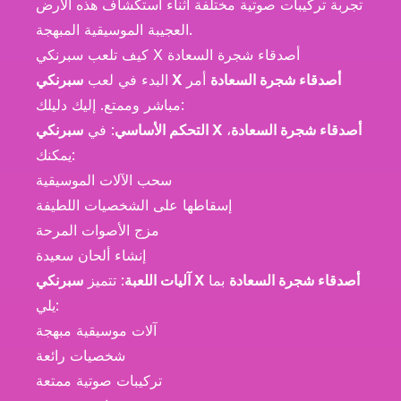
تجربة تركيبات صوتية مختلفة أثناء استكشاف هذه الأرض
العجيبة الموسيقية المبهجة.
كيف تلعب سبرنكي X أصدقاء شجرة السعادة
سبرنكي X أصدقاء شجرة السعادة
أمر
البدء في لعب
مباشر وممتع. إليك دليلك:
سبرنكي X أصدقاء شجرة السعادة
،
التحكم الأساسي
: في
يمكنك:
سحب الآلات الموسيقية
إسقاطها على الشخصيات اللطيفة
مزج الأصوات المرحة
إنشاء ألحان سعيدة
سبرنكي X أصدقاء شجرة السعادة
بما
آليات اللعبة
: تتميز
يلي:
آلات موسيقية مبهجة
شخصيات رائعة
تركيبات صوتية ممتعة