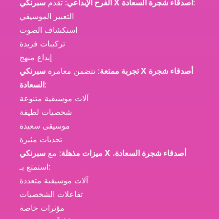
:
سبرنكي X أصدقاء شجرة السعادة
الفرح الإبداعي
: تقدم
التعبير الموسيقي
استكشاف الصوت
تركيبات فريدة
إبداع مبهج
تجربة ممتعة
: تتضمن مغامرة
سبرنكي X أصدقاء شجرة
:
السعادة
آلات موسيقية متنوعة
شخصيات لطيفة
موسيقى سعيدة
تحديات مثيرة
سبرنكي X أصدقاء شجرة السعادة
،
ميزات مذهلة
: مع
استمتع بـ:
آلات موسيقية متعددة
تفاعلات الشخصيات
مؤثرات خاصة