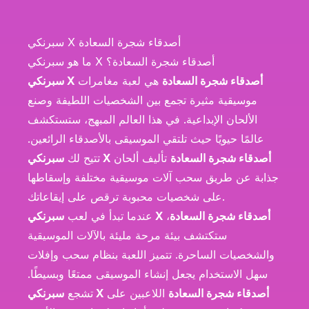
سبرنكي X أصدقاء شجرة السعادة
ما هو سبرنكي X أصدقاء شجرة السعادة؟
سبرنكي X أصدقاء شجرة السعادة
هي لعبة مغامرات
موسيقية مثيرة تجمع بين الشخصيات اللطيفة وصنع
الألحان الإبداعية. في هذا العالم المبهج، ستستكشف
عالمًا حيويًا حيث تلتقي الموسيقى بالأصدقاء الرائعين.
سبرنكي X أصدقاء شجرة السعادة
تأليف ألحان
تتيح لك
جذابة عن طريق سحب آلات موسيقية مختلفة وإسقاطها
على شخصيات محبوبة ترقص على إيقاعاتك.
سبرنكي X أصدقاء شجرة السعادة
،
عندما تبدأ في لعب
ستكتشف بيئة مرحة مليئة بالآلات الموسيقية
والشخصيات الساحرة. تتميز اللعبة بنظام سحب وإفلات
سهل الاستخدام يجعل إنشاء الموسيقى ممتعًا وبسيطًا.
سبرنكي X أصدقاء شجرة السعادة
اللاعبين على
تشجع