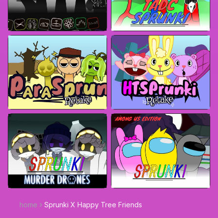
home
Sprunki X Happy Tree Friends