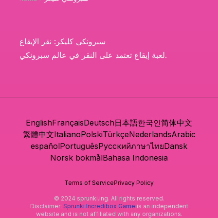
سبرونكي كليكر: نقر الإيقاع
لعبة إيقاع تعتمد على النقر في عالم سبرونكي.
English
Français
Deutsch
日本語
한국인
简体中文
繁體中文
Italiano
Polski
Türkçe
Nederlands
Arabic
español
Português
Русский
ภาษาไทย
Dansk
Norsk bokmål
Bahasa Indonesia
Terms of Service
Privacy Policy
© 2024 sprunki.ing. All rights reserved.
Disclaimer:
Sprunki Incredibox Game
is an independent
website and is not affiliated with any organizations.