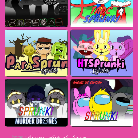
سبرونكي كورابتبوكس بدون دماء
home