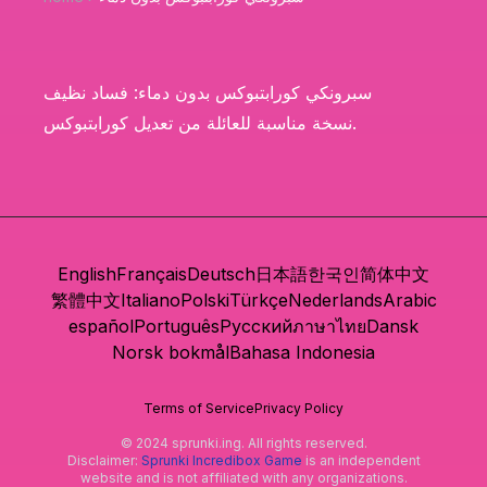
سبرونكي كورابتبوكس بدون دماء: فساد نظيف
نسخة مناسبة للعائلة من تعديل كورابتبوكس.
English
Français
Deutsch
日本語
한국인
简体中文
繁體中文
Italiano
Polski
Türkçe
Nederlands
Arabic
español
Português
Русский
ภาษาไทย
Dansk
Norsk bokmål
Bahasa Indonesia
Terms of Service
Privacy Policy
© 2024 sprunki.ing. All rights reserved.
Disclaimer:
Sprunki Incredibox Game
is an independent
website and is not affiliated with any organizations.