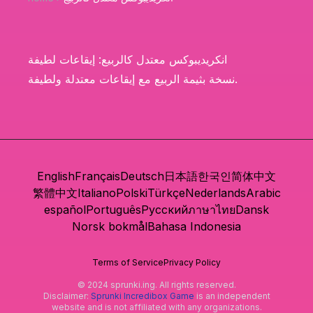
انكريديبوكس معتدل كالربيع: إيقاعات لطيفة
نسخة بثيمة الربيع مع إيقاعات معتدلة ولطيفة.
English
Français
Deutsch
日本語
한국인
简体中文
繁體中文
Italiano
Polski
Türkçe
Nederlands
Arabic
español
Português
Русский
ภาษาไทย
Dansk
Norsk bokmål
Bahasa Indonesia
Terms of Service
Privacy Policy
© 2024 sprunki.ing. All rights reserved.
Disclaimer:
Sprunki Incredibox Game
is an independent
website and is not affiliated with any organizations.