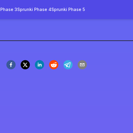
 Phase 3
Sprunki Phase 4
Sprunki Phase 5
take