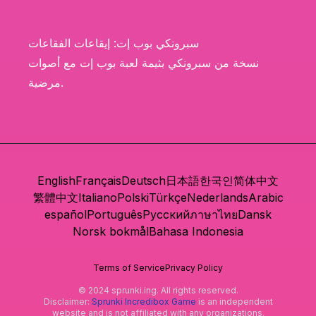
سبرونكي بوب إت: إيقاعات الفقاعات
نسخة من سبرونكي بثيمة لعبة بوب إت مع أصوات
مرضية.
English
Français
Deutsch
日本語
한국인
简体中文
繁體中文
Italiano
Polski
Türkçe
Nederlands
Arabic
español
Português
Русский
ภาษาไทย
Dansk
Norsk bokmål
Bahasa Indonesia
Terms of Service
Privacy Policy
© 2024 sprunki.ing. All rights reserved.
Disclaimer:
Sprunki Incredibox Game
is an independent
website and is not affiliated with any organizations.