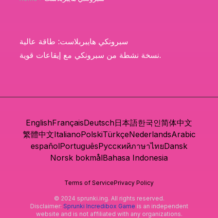
سبرونكي هايبربلاست: طاقة عالية
نسخة نشطة من سبرونكي مع إيقاعات قوية.
English
Français
Deutsch
日本語
한국인
简体中文
繁體中文
Italiano
Polski
Türkçe
Nederlands
Arabic
español
Português
Русский
ภาษาไทย
Dansk
Norsk bokmål
Bahasa Indonesia
Terms of Service
Privacy Policy
© 2024 sprunki.ing. All rights reserved.
Disclaimer:
Sprunki Incredibox Game
is an independent
website and is not affiliated with any organizations.