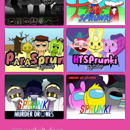
سبرونكي هايبربلاست
home