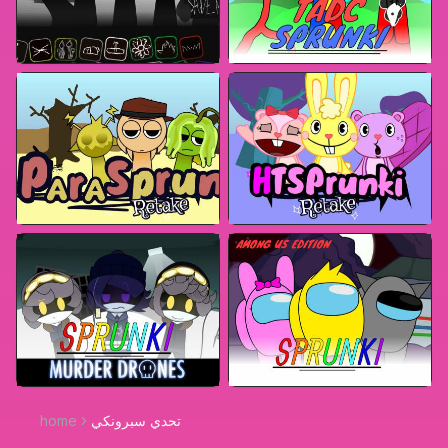
تحدي سبرونكي
home