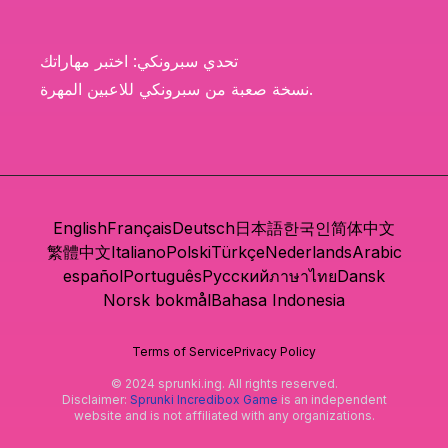
تحدي سبرونكي: اختبر مهاراتك
نسخة صعبة من سبرونكي للاعبين المهرة.
English
Français
Deutsch
日本語
한국인
简体中文
繁體中文
Italiano
Polski
Türkçe
Nederlands
Arabic
español
Português
Русский
ภาษาไทย
Dansk
Norsk bokmål
Bahasa Indonesia
Terms of Service
Privacy Policy
© 2024 sprunki.ing. All rights reserved.
Disclaimer:
Sprunki Incredibox Game
is an independent
website and is not affiliated with any organizations.