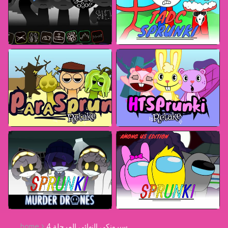
سبرونكي النهائي المرحلة 4
home