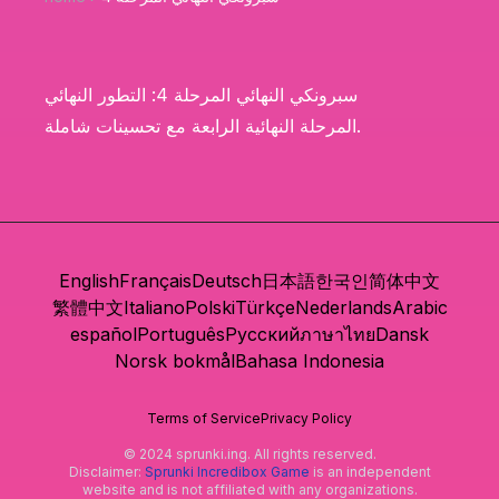
سبرونكي النهائي المرحلة 4: التطور النهائي
المرحلة النهائية الرابعة مع تحسينات شاملة.
English
Français
Deutsch
日本語
한국인
简体中文
繁體中文
Italiano
Polski
Türkçe
Nederlands
Arabic
español
Português
Русский
ภาษาไทย
Dansk
Norsk bokmål
Bahasa Indonesia
Terms of Service
Privacy Policy
© 2024 sprunki.ing. All rights reserved.
Disclaimer:
Sprunki Incredibox Game
is an independent
website and is not affiliated with any organizations.