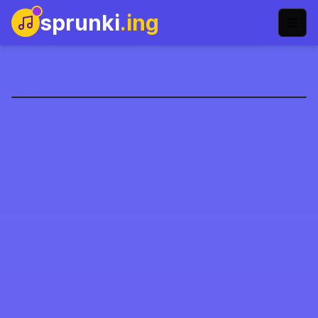
sprunki
.ing
سبرونكي النهائي المرحلة 4
العب الآن