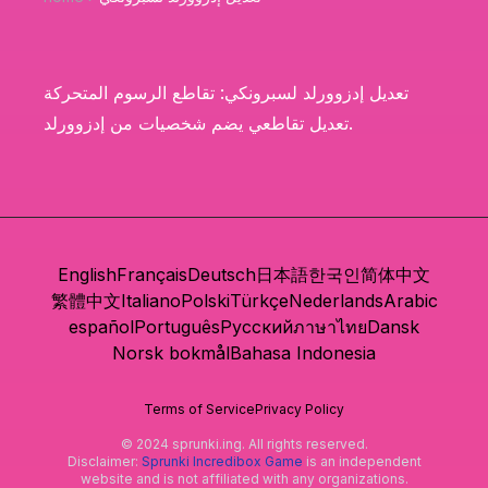
تعديل إدزوورلد لسبرونكي: تقاطع الرسوم المتحركة
تعديل تقاطعي يضم شخصيات من إدزوورلد.
English
Français
Deutsch
日本語
한국인
简体中文
繁體中文
Italiano
Polski
Türkçe
Nederlands
Arabic
español
Português
Русский
ภาษาไทย
Dansk
Norsk bokmål
Bahasa Indonesia
Terms of Service
Privacy Policy
© 2024 sprunki.ing. All rights reserved.
Disclaimer:
Sprunki Incredibox Game
is an independent
website and is not affiliated with any organizations.