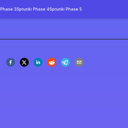
 Phase 3
Sprunki Phase 4
Sprunki Phase 5
sh