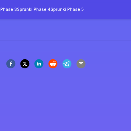
 Phase 3
Sprunki Phase 4
Sprunki Phase 5
ssing Mod
العب