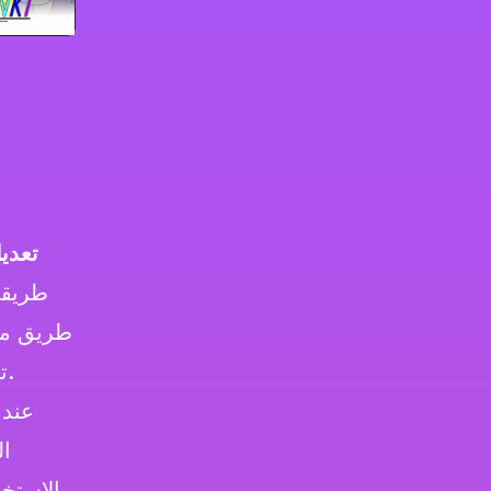
تعدي
طريقة
طريق مط
تأليف ألحان مؤثرة بينما تتبادل الشخصيات لحظات لطيفة وتفاعلات موسيقية.
عند
ال
الاستخد