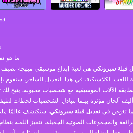
Mod
ت
ما هو ت
ل قبلة سبرونكي
هي لعبة إبداع موسيقي مبهجة تضيف 
 اللعب الكلاسيكية. في هذا التعديل الساحر، ستقوم بإ
ابقة الآلات الموسيقية مع شخصيات محبوبة. يتيح لك
ت
ما تغوص في
تعديل قبلة سبرونكي
، ستكتشف عالمًا مليئ
رائعة والمجموعات الصوتية الجميلة. تتميز اللعبة بن
ام يجعل إنشاء الموسيقى ممتعًا ورومانسيًا في آن وا