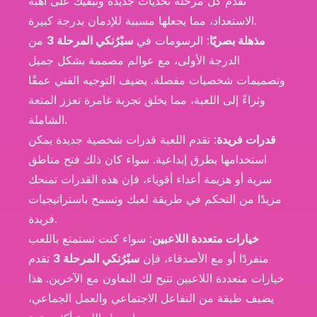
تقدم كل مرحلة تحديات جديدة وتبقيك على أهبة
الاستعداد، مما يجعلها مسببة للإدمان بدرجة كبيرة.
مذهلة بصريًا
: الرسومات في
سبْرُنكي المرحلة 3
من
الدرجة الأولى، مع عوالم مصممة بشكل جميل
وتصميمات شخصيات مفصلة. يضيف التوجيه الفني عمقًا
وثراءً إلى اللعبة، مما يخلق تجربة غامرة تعزز المتعة
الشاملة.
قدرات فريدة
: تقدم اللعبة قدرات شخصية جديدة يمكن
استخدامها بطرق إبداعية. سواء كان ذلك فتح مناطق
سرية أو هزيمة أعداء أقوياء، فإن هذه القدرات تمنحك
مزيدًا من التحكم في طريقة لعبك وتسمح باستراتيجيات
فريدة.
خيارات متعددة اللاعبين
: سواء كنت تستمتع باللعب
منفردًا أو مع الأصدقاء، فإن
سبْرُنكي المرحلة 3
تقدم
خيارات متعددة اللاعبين تتيح لك التعاون مع الآخرين. هذا
يضيف طبقة من التفاعل الاجتماعي والعمل الجماعي،