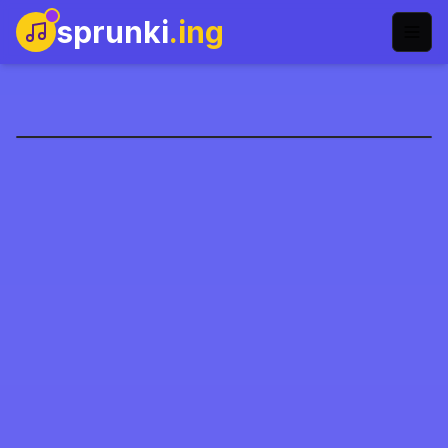
sprunki
.ing
المرحلة الثالثة من سبرنكي
العب الآن