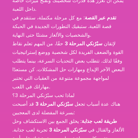
يمكن أن تعزز هذه قدرات شخصيتك وتفتح ميزات خاصة
داخل اللعبة.
تقدم عبر القصة
: مع كل مرحلة مكتملة، ستتقدم في
قصة اللعبة. ستبقيك التطورات الجديدة في الحبكة
والشخصيات والألغاز مشتتًا حتى النهاية.
لإتقان
سبْرُنكي المرحلة 3
حقًا، من المهم تعلم نقاط
القوة والضعف الفريدة لكل شخصية ووضع إستراتيجيات
وفقًا لذلك. تتطلب بعض التحديات السرعة، بينما يتطلب
البعض الآخر الإبداع ومهارات حل المشكلات. كن مستعدًا
لمواجهة مجموعة متنوعة من العقبات التي تختبر
مهاراتك في اللعب.
لماذا تحب سبْرُنكي المرحلة 3؟
هناك عدة أسباب تجعل
سبْرُنكي المرحلة 3
قد أصبحت
بسرعة المفضلة لدى المعجبين:
طريقة لعب جذابة
: يخلق الجمع بين الاستكشاف وحل
الألغاز والقتال في
سبْرُنكي المرحلة 3
تجربة لعب جذابة.