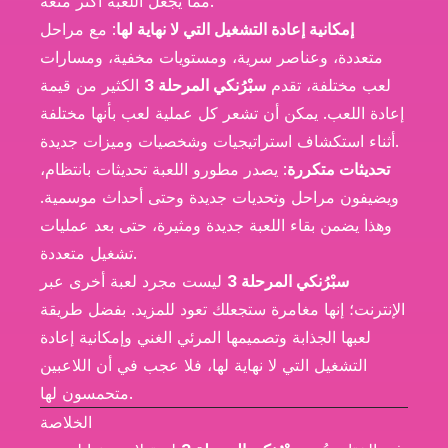
مما يجعل اللعبة أكثر متعة.
إمكانية إعادة التشغيل التي لا نهاية لها
: مع مراحل
متعددة، وعناصر سرية، ومستويات مخفية، ومسارات
لعب مختلفة، تقدم
سبْرُنكي المرحلة 3
الكثير من قيمة
إعادة اللعب. يمكن أن تشعر كل عملية لعب بأنها مختلفة
أثناء استكشاف استراتيجيات وشخصيات وميزات جديدة.
تحديثات متكررة
: يصدر مطورو اللعبة تحديثات بانتظام،
ويضيفون مراحل وتحديات جديدة وحتى أحداث موسمية.
وهذا يضمن بقاء اللعبة جديدة ومثيرة، حتى بعد عمليات
تشغيل متعددة.
سبْرُنكي المرحلة 3
ليست مجرد لعبة أخرى عبر
الإنترنت؛ إنها مغامرة ستجعلك تعود للمزيد. بفضل طريقة
لعبها الجذابة وتصميمها المرئي الغني وإمكانية إعادة
التشغيل التي لا نهاية لها، فلا عجب في أن اللاعبين
متحمسون لها.
الخلاصة