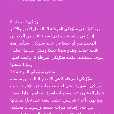
سبْرُنكي المرحلة 3
مرحبًا بك في
سبْرُنكي المرحلة 3
، الفصل الأخير والأكثر
إثارة في سلسلة سبرنكي! سواء كنت من المعجبين
المخضرمين أو جديدًا في عالم سبرنكي، ستأسر هذه
اللعبة خيالك وتقدم تحديًا جديدًا ومثيرًا. في هذا الدليل،
سوف نستكشف ماهية
سبْرُنكي المرحلة 3
، وكيفية لعبها،
ولماذا ستحبها.
ما هي سبْرُنكي المرحلة 3؟
سبْرُنكي المرحلة 3
هي الإصدار الثالث من سلسلة
سبرنكي الشهيرة، وهي لعبة مغامرات عبر الإنترنت حيث
يتنقل اللاعبون عبر مستويات آسرة، ويحلون ألغازًا صعبة،
ويواجهون أعداءً شرسين. تعتمد اللعبة على نجاح سابقاتها
من خلال إضافة ميزات جديدة، ورسومات محسّنة،