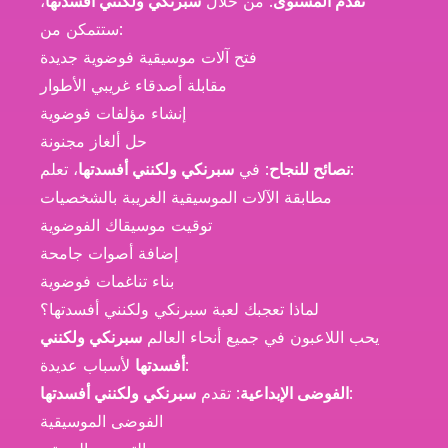
تقدم المستوى
: من خلال
سبرنكي ولكنني أفسدتها
،
ستتمكن من:
فتح آلات موسيقية فوضوية جديدة
مقابلة أصدقاء غريبي الأطوار
إنشاء مؤلفات فوضوية
حل ألغاز مجنونة
، تعلم:
نصائح للنجاح
: في
سبرنكي ولكنني أفسدتها
مطابقة الآلات الموسيقية الغريبة بالشخصيات
توقيت موسيقاك الفوضوية
إضافة أصوات جامحة
بناء تناغمات فوضوية
لماذا تعجبك لعبة سبرنكي ولكنني أفسدتها؟
يحب اللاعبون في جميع أنحاء العالم
سبرنكي ولكنني
لأسباب عديدة:
أفسدتها
:
الفوضى الإبداعية
: تقدم
سبرنكي ولكنني أفسدتها
الفوضى الموسيقية