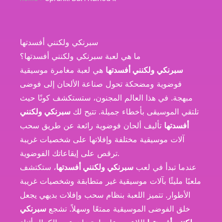
سبرنكي ولكنني أفسدتها
ما هي لعبة سبرنكي ولكنني أفسدتها؟
سبرنكي ولكنني أفسدتها
هي لعبة مغامرة موسيقية
فوضوية ومضحكة تحول صناعة الألحان إلى فوضى
مبهجة. في هذا العالم المجنون، ستستكشف كونًا حيث
تلتقي الموسيقى بأخطاء جميلة. تتيح لك
سبرنكي ولكنني
أفسدتها
تأليف ألحان فوضوية رائعة عن طريق سحب
آلات موسيقية مختلفة وإفلاتها على شخصيات غريبة
ترقص على إيقاعاتك الفوضوية.
عندما تبدأ في لعب
سبرنكي ولكنني أفسدتها
، ستكتشف
ملعبًا مليئًا بآلات موسيقية غير متطابقة وشخصيات غريبة
الأطوار. تتميز اللعبة بنظام سحب وإفلات بديهي يجعل
خلق الفوضى الموسيقية ممتعًا وسهلاً. تشجع
سبرنكي