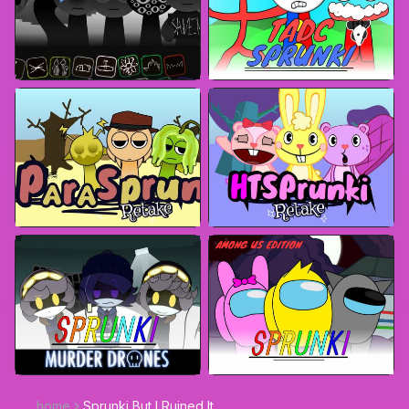
home
Sprunki But I Ruined It