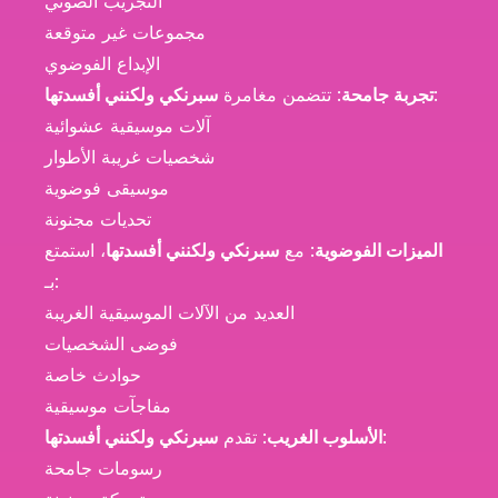
التجريب الصوتي
مجموعات غير متوقعة
الإبداع الفوضوي
:
تجربة جامحة
: تتضمن مغامرة
سبرنكي ولكنني أفسدتها
آلات موسيقية عشوائية
شخصيات غريبة الأطوار
موسيقى فوضوية
تحديات مجنونة
الميزات الفوضوية
: مع
سبرنكي ولكنني أفسدتها
، استمتع
بـ:
العديد من الآلات الموسيقية الغريبة
فوضى الشخصيات
حوادث خاصة
مفاجآت موسيقية
:
الأسلوب الغريب
: تقدم
سبرنكي ولكنني أفسدتها
رسومات جامحة